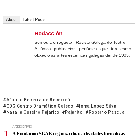
About
Latest Posts
Redacción
Somos a erregueté | Revista Galega de Teatro.
A única publicación periódica que ten como
obxecto as artes escénicas galegas dende 1983.
Afonso Becerra de Becerreá
CDG Centro Dramático Galego
Inma López Silva
Natalia Outeiro Pajarito
Pajarito
Roberto Pascual
Artigo previo
A Fundación SGAE organiza dúas actividades formativas