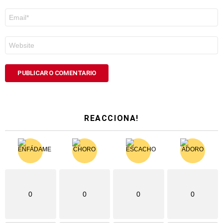
Correo
electrónico
*
Web
REACCIONA!
0
0
0
0