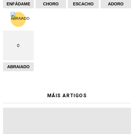
ENFÁDAME
CHORO
ESCACHO
ADORO
0
ABRAIADO
MÁIS ARTIGOS