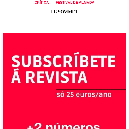
,
CRÍTICA
FESTIVAL DE ALMADA
LE SOMMET