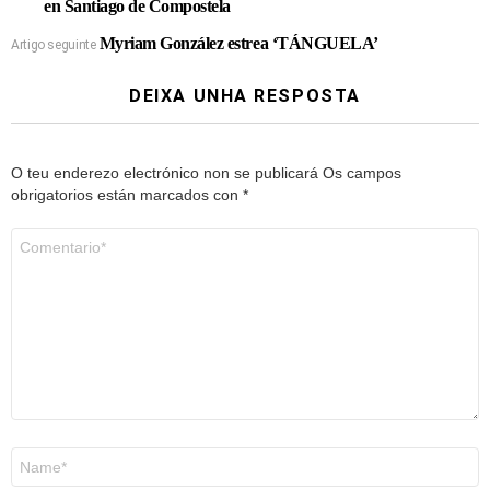
en Santiago de Compostela
Myriam González estrea ‘TÁNGUELA’
Artigo seguinte
DEIXA UNHA RESPOSTA
O teu enderezo electrónico non se publicará
Os campos
obrigatorios están marcados con
*
Comentario
*
Nome
*