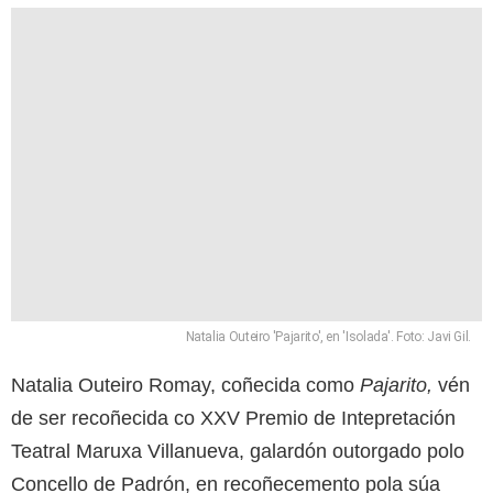
Natalia Outeiro 'Pajarito', en 'Isolada'. Foto: Javi Gil.
Natalia Outeiro Romay, coñecida como
Pajarito,
vén
de ser recoñecida co XXV Premio de Intepretación
Teatral Maruxa Villanueva, galardón outorgado polo
Concello de Padrón, en recoñecemento pola súa