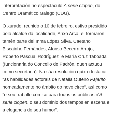
interpretación no espectáculo
A
serie clopen
, do
Centro Dramático Galego (CDG).
O xurado, reunido o 10 de febreiro, estivo presidido
polo alcalde da localidade, Anxo Arca, e formaron
tamén parte del Inma López Silva, Caetano
Biscainho Fernándes, Afonso Becerra Arrojo,
Roberto Pascual Rodríguez e María Cruz Taboada
(funcionaria do Concello de Padrón, quen actuou
como secretaria). Na súa resolución quixo destacar
“as habilidades actorais de Natalia Outeiro
Pajarito,
nomeadamente no ámbito do novo circo”, así como
“o seu traballo cómico para todos os públicos n’
A
serie clopen
, o seu dominio dos tempos en escena e
a elegancia do seu humor”.