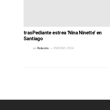
trasPediante estrea ‘Nina Ninette’ en
Santiago
por
Redacción
05/03/2021, 09:24