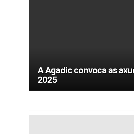
A Agadic convoca as axu
2025