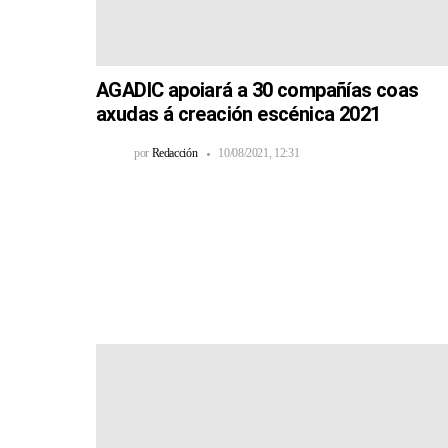
AGADIC apoiará a 30 compañías coas
axudas á creación escénica 2021
por
Redacción
10/08/2021, 12:31