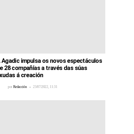
 Agadic impulsa os novos espectáculos
e 28 compañías a través das súas
xudas á creación
por
Redacción
23/07/2022, 11:31