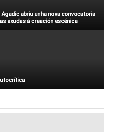
 Agadic abriu unha nova convocatoria
as axudas á creación escénica
utocrítica