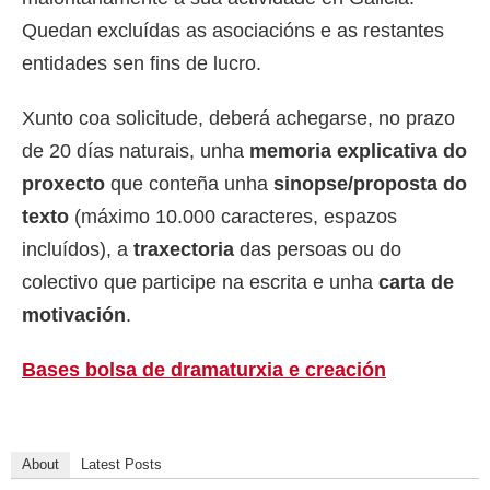
Quedan excluídas as asociacións e as restantes
entidades sen fins de lucro.
Xunto coa solicitude, deberá achegarse, no prazo
de 20 días naturais, unha
memoria explicativa do
proxecto
que conteña unha
sinopse/proposta do
texto
(máximo 10.000 caracteres, espazos
incluídos), a
traxectoria
das persoas ou do
colectivo que participe na escrita e unha
carta de
motivación
.
Bases bolsa de dramaturxia e creación
About
Latest Posts