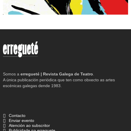
Somos a
erregueté | Revista Galega de Teatro
.
A única publicación periódica que ten como obxecto as artes
escénicas galegas dende 1983.
Contacto
Enviar evento
Atención ao subscritor
Publicidade na erreguete