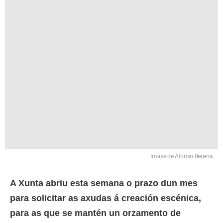
Imaxe de Afonso Becerra
A Xunta abriu esta semana o prazo dun mes
para solicitar as axudas á creación escénica,
para as que se mantén un orzamento de