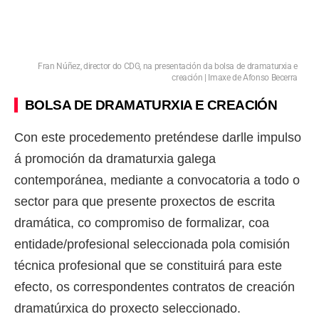
Fran Núñez, director do CDG, na presentación da bolsa de dramaturxia e
creación | Imaxe de Afonso Becerra
BOLSA DE DRAMATURXIA E CREACIÓN
Con este procedemento preténdese darlle impulso
á promoción da dramaturxia galega
contemporánea, mediante a convocatoria a todo o
sector para que presente proxectos de escrita
dramática, co compromiso de formalizar, coa
entidade/profesional seleccionada pola comisión
técnica profesional que se constituirá para este
efecto, os correspondentes contratos de creación
dramatúrxica do proxecto seleccionado.