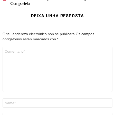
Compostela
DEIXA UNHA RESPOSTA
O teu enderezo electrónico non se publicará
Os campos
obrigatorios están marcados con
*
Comentario
*
Nome
*
Correo