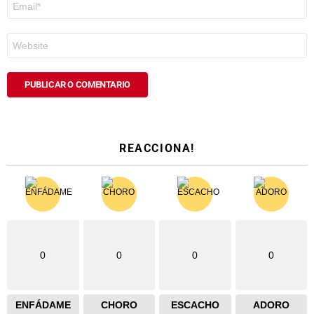
electrónico
*
Web
REACCIONA!
0
0
0
0
ENFÁDAME
CHORO
ESCACHO
ADORO