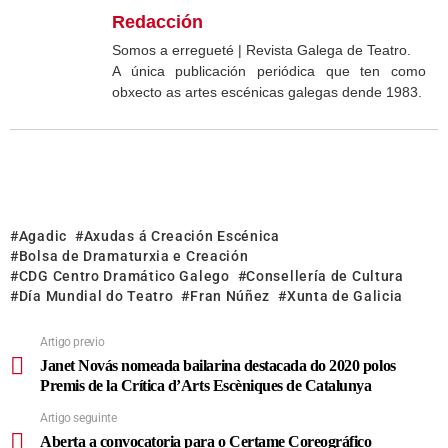
Redacción
Somos a erregueté | Revista Galega de Teatro.
A única publicación periódica que ten como
obxecto as artes escénicas galegas dende 1983.
Agadic
Axudas á Creación Escénica
Bolsa de Dramaturxia e Creación
CDG Centro Dramático Galego
Consellería de Cultura
Día Mundial do Teatro
Fran Núñez
Xunta de Galicia
Artigo previo
Janet Novás nomeada bailarina destacada do 2020 polos
Premis de la Crítica d’Arts Escèniques de Catalunya
Artigo seguinte
Aberta a convocatoria para o Certame Coreográfico