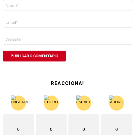
Nome
*
Correo
electrónico
*
Web
REACCIONA!
0
0
0
0