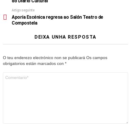
do Diario Cultural
Artigo seguinte
Aporía Escénica regresa ao Salón Teatro de
Compostela
DEIXA UNHA RESPOSTA
O teu enderezo electrónico non se publicará
Os campos
obrigatorios están marcados con
*
Comentario
*