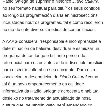
Radio Galega de suprimir o histórico
Diario Cultural
no seu formato habitual para diluír os seus contidos
ao longo da programación diaria en microseccións
incrustadas noutros programas, tal e como recolleron
no día de onte diversos medios de comunicación.
A AAAG considera irresponsable e incomprensible a
determinación de baleirar, desvirtuar e esmiuzar un
programa de tan longo e brillante percorrido,
referencial para os ouvintes e de indiscutible prestixio
para o sector cultural no seu conxunto. Para esta
asociación, a desaparición do
Diario Cultural
como
tal é un novo empobrecemento da calidade
informativa da Radio Galega e acrecenta o habitual
desleixo no tratamento da actualidade da nosa
cultura que, de ningún xeito, será emendado co