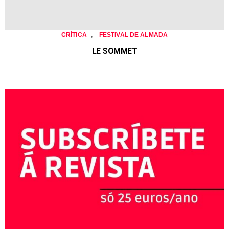
,
CRÍTICA
FESTIVAL DE ALMADA
LE SOMMET