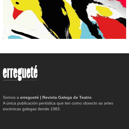
Somos a
erregueté | Revista Galega de Teatro
.
A única publicación periódica que ten como obxecto as artes
escénicas galegas dende 1983.