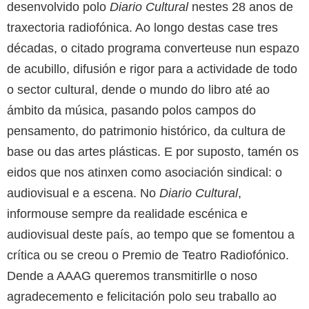
desenvolvido polo
Diario Cultural
nestes 28 anos de
traxectoria radiofónica. Ao longo destas case tres
décadas, o citado programa converteuse nun espazo
de acubillo, difusión e rigor para a actividade de todo
o sector cultural, dende o mundo do libro até ao
ámbito da música, pasando polos campos do
pensamento, do patrimonio histórico, da cultura de
base ou das artes plásticas. E por suposto, tamén os
eidos que nos atinxen como asociación sindical: o
audiovisual e a escena. No
Diario Cultural
,
informouse sempre da realidade escénica e
audiovisual deste país, ao tempo que se fomentou a
crítica ou se creou o Premio de Teatro Radiofónico.
Dende a AAAG queremos transmitirlle o noso
agradecemento e felicitación polo seu traballo ao