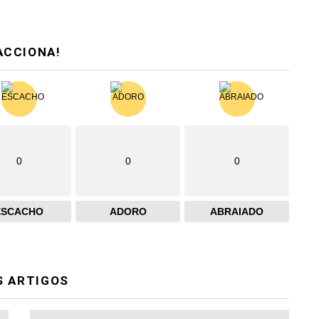
ACCIONA!
0
0
0
ESCACHO
ADORO
ABRAIADO
S ARTIGOS