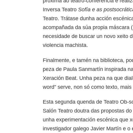
próxima ao teatro-conferencia e reali
Inversa Teatro
Sofía e as postsocrátic
Teatro. Trátase dunha acción escénica
acompañada da súa propia máscara (Pl
necesidade de buscar un novo xeito de
violencia machista.
Finalmente, e tamén na biblioteca, p
peza de Paula Sanmartín inspirada n
Xeración Beat. Unha peza na que dial
word” serve, non só como texto, mais
Esta segunda quenda de Teatro Ob-s
Salón Teatro doutra das propostas d
unha experimentación escénica que xo
investigador galego Javier Martín e o 