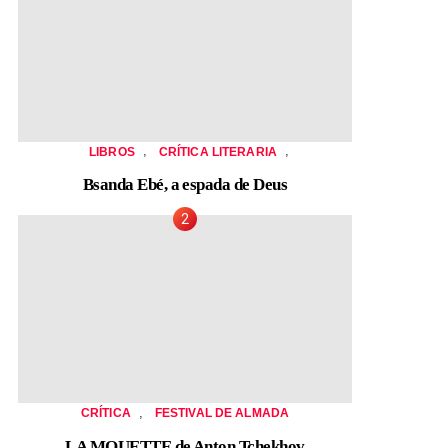
,
,
LIBROS
CRÍTICA LITERARIA
Bsanda Ebé, a espada de Deus
,
CRÍTICA
FESTIVAL DE ALMADA
LA MOUETTE de Anton Tchekhov