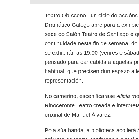
Teatro Ob-sceno –un ciclo de accións 
Dramático Galego abre para a exhibici
sede do Salón Teatro de Santiago e 
continuidade nesta fin de semana, do
se exhibirán as 19:00 (venres e sábad
pensado para dar cabida a aquelas p
habitual, que precisen dun espazo alt
representación.
No camerino, escenificarase
Alicia m
Rinoceronte Teatro creada e interpre
orixinal de Manuel Álvarez.
Pola súa banda, a biblioteca acollerá