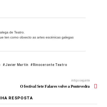
alega de Teatro.
 que ten como obxecto as artes escénicas galegas
o
Javier Martín
Rinoceronte Teatro
Artigo seguinte
O festival Sete Falares volve a Pontevedra
NHA RESPOSTA