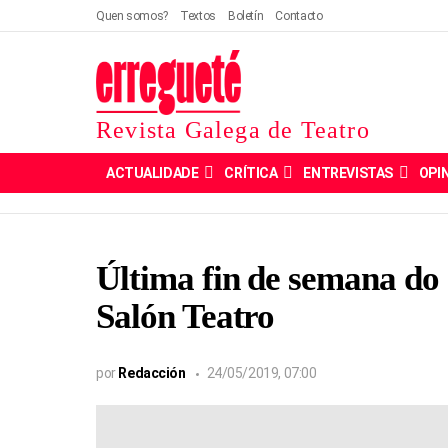
Quen somos?
Textos
Boletín
Contacto
Revista Galega de Teatro
ACTUALIDADE
CRÍTICA
ENTREVISTAS
OPI
Última fin de semana do 
Salón Teatro
por
Redacción
24/05/2019, 07:00