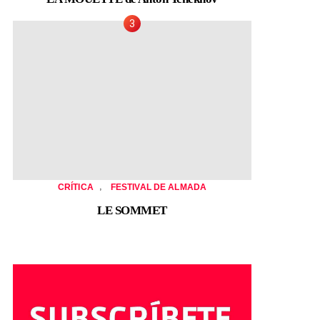
,
CRÍTICA
FESTIVAL DE ALMADA
LE SOMMET