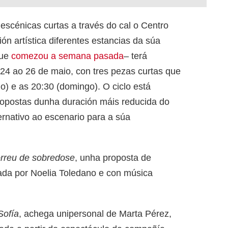
escénicas curtas a través do cal o Centro
ón artística diferentes estancias da súa
que
comezou a semana pasada
– terá
 24 ao 26 de maio, con tres pezas curtas que
o) e as 20:30 (domingo). O ciclo está
ropostas dunha duración máis reducida do
ernativo ao escenario para a súa
orreu de sobredose
, unha proposta de
tada por Noelia Toledano e con música
Sofía
, achega unipersonal de Marta Pérez,