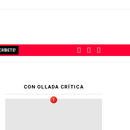
BUSCAR
SUBSCRIBE
SWITCH
RÍBETE!
SKIN
CON OLLADA CRÍTICA