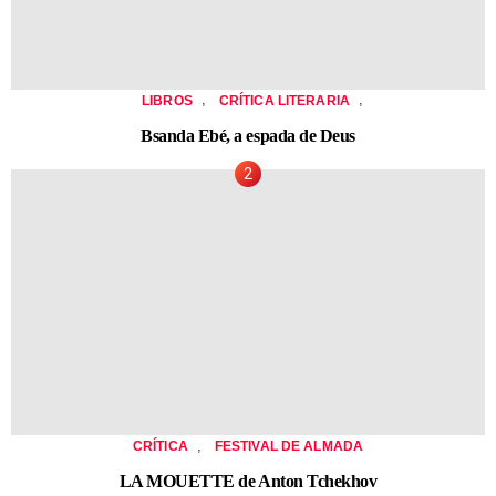
,
,
LIBROS
CRÍTICA LITERARIA
Bsanda Ebé, a espada de Deus
,
CRÍTICA
FESTIVAL DE ALMADA
LA MOUETTE de Anton Tchekhov