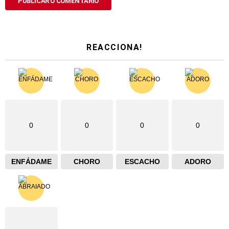
REACCIONA!
0
0
0
0
ENFÁDAME
CHORO
ESCACHO
ADORO