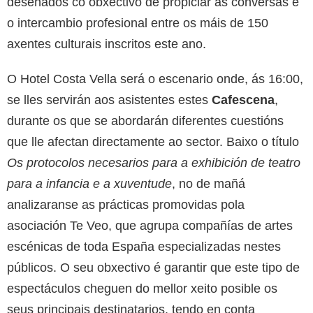
deseñados co obxectivo de propiciar as conversas e
o intercambio profesional entre os máis de 150
axentes culturais inscritos este ano.
O Hotel Costa Vella será o escenario onde, ás 16:00,
se lles servirán aos asistentes estes
Cafescena
,
durante os que se abordarán diferentes cuestións
que lle afectan directamente ao sector. Baixo o título
Os protocolos necesarios para a exhibición de teatro
para a infancia e a xuventude
, no de mañá
analizaranse as prácticas promovidas pola
asociación Te Veo, que agrupa compañías de artes
escénicas de toda España especializadas nestes
públicos. O seu obxectivo é garantir que este tipo de
espectáculos cheguen do mellor xeito posible os
seus principais destinatarios, tendo en conta