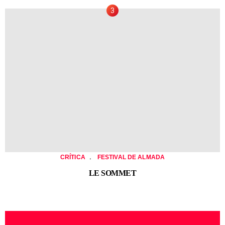
,
CRÍTICA
FESTIVAL DE ALMADA
LE SOMMET