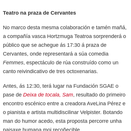
Teatro na praza de Cervantes
No marco desta mesma colaboración e tamén mañá,
a compañía vasca Hortzmuga Teatroa sorprenderá o
público que se achegue ás 17:30 á praza de
Cervantes, onde representará a súa comedia
Femmes
, espectáculo de rúa construído como un
canto reivindicativo de tres octoxenarias.
Antes, ás 12:30, terá lugar na Fundación SGAE o
pase de
Deixa de tocala, Sam
, resultado do primeiro
encontro escénico entre a creadora AveLina Pérez e
o pianista e artista multidiscilinar Velpister. Botando
man do humor acedo, esta proposta percorre unha
paisaxe humana moi recoñecible.