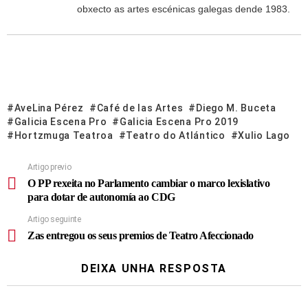
obxecto as artes escénicas galegas dende 1983.
AveLina Pérez
Café de las Artes
Diego M. Buceta
Galicia Escena Pro
Galicia Escena Pro 2019
Hortzmuga Teatroa
Teatro do Atlántico
Xulio Lago
Artigo previo
O PP rexeita no Parlamento cambiar o marco lexislativo
para dotar de autonomía ao CDG
Artigo seguinte
Zas entregou os seus premios de Teatro Afeccionado
DEIXA UNHA RESPOSTA