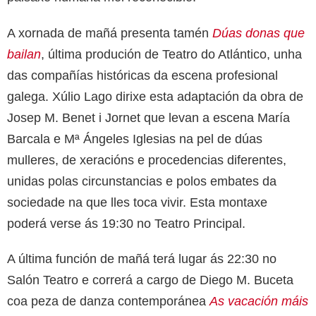
A xornada de mañá presenta tamén
Dúas donas que
bailan
, última produción de Teatro do Atlántico, unha
das compañías históricas da escena profesional
galega. Xúlio Lago dirixe esta adaptación da obra de
Josep M. Benet i Jornet que levan a escena María
Barcala e Mª Ángeles Iglesias na pel de dúas
mulleres, de xeracións e procedencias diferentes,
unidas polas circunstancias e polos embates da
sociedade na que lles toca vivir. Esta montaxe
poderá verse ás 19:30 no Teatro Principal.
A última función de mañá terá lugar ás 22:30 no
Salón Teatro e correrá a cargo de Diego M. Buceta
coa peza de danza contemporánea
As vacación máis