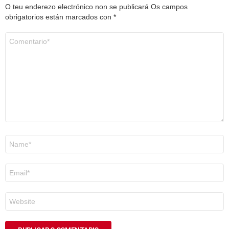
O teu enderezo electrónico non se publicará
Os campos
obrigatorios están marcados con
*
Comentario
*
Nome
*
Correo
electrónico
*
Web