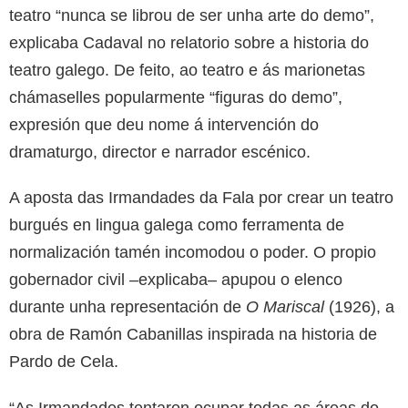
teatro “nunca se librou de ser unha arte do demo”,
explicaba Cadaval no relatorio sobre a historia do
teatro galego. De feito, ao teatro e ás marionetas
chámaselles popularmente “figuras do demo”,
expresión que deu nome á intervención do
dramaturgo, director e narrador escénico.
A aposta das Irmandades da Fala por crear un teatro
burgués en lingua galega como ferramenta de
normalización tamén incomodou o poder. O propio
gobernador civil –explicaba– apupou o elenco
durante unha representación de
O Mariscal
(1926), a
obra de Ramón Cabanillas inspirada na historia de
Pardo de Cela.
“As Irmandades tentaron ocupar todas as áreas do