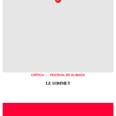
,
CRÍTICA
FESTIVAL DE ALMADA
LE SOMMET