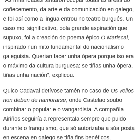
coñecemento, da arte e da comunicación en galego,
e foi así como a lingua entrou no teatro burgués. Un
caso moi significativo, pola grande aspiración que
supuxo, foi a creación do poema épico
O Mariscal
,
inspirado nun mito fundamental do nacionalismo
galeguista. Querían facer unha ópera porque iso era
o máximo da cultura burguesa: se tiñas unha ópera,
tiñas unha nación”, explicou.
Quico Cadaval detívose tamén no caso de
Os vellos
non deben de namorarse
, onde Castelao soubo
combinar o popular e o vangardista. A compañía
Airiños seguiría a representala sempre que puido
durante o franquismo, que só autorizaba a súa posta
en escena en galego se tiña fins benéficos.