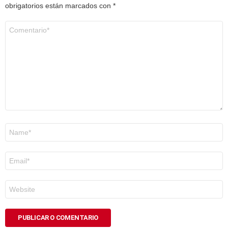
obrigatorios están marcados con
*
Comentario
*
Nome
*
Correo
electrónico
*
Web