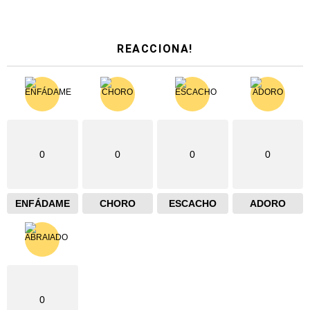
REACCIONA!
0
0
0
0
ENFÁDAME
CHORO
ESCACHO
ADORO
0