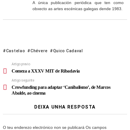
A única publicación periódica que ten como
obxecto as artes escénicas galegas dende 1983.
Castelao
Chévere
Quico Cadaval
Artigo previo
Comeza a XXXV MIT de Ribadavia
Artigo seguinte
Crowfunding para adaptar ‘Canibalismo’, de Marcos
Abalde, ao cinema
DEIXA UNHA RESPOSTA
O teu enderezo electrónico non se publicará
Os campos