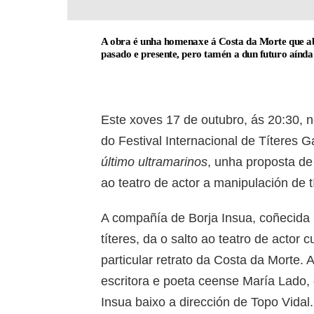
A obra é unha homenaxe á Costa da Morte que abo
pasado e presente, pero tamén a dun futuro aínda 
Este xoves 17 de outubro, ás 20:30, 
do Festival Internacional de Títeres 
último ultramarinos
, unha proposta de
ao teatro de actor a manipulación de t
A compañía de Borja Insua, coñecida p
títeres, da o salto ao teatro de actor
particular retrato da Costa da Morte. A
escritora e poeta ceense María Lado, e
Insua baixo a dirección de Topo Vidal.