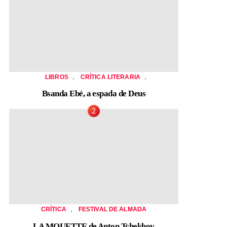
,
,
LIBROS
CRÍTICA LITERARIA
Bsanda Ebé, a espada de Deus
,
CRÍTICA
FESTIVAL DE ALMADA
LA MOUETTE de Anton Tchekhov