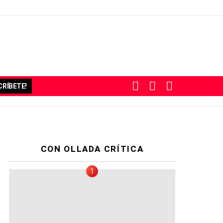
BUSCAR
SUBSCRIBE
SWITCH
RÍBETE!
SKIN
CON OLLADA CRÍTICA