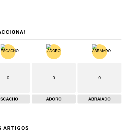
ACCIONA!
0
0
0
ESCACHO
ADORO
ABRAIADO
S ARTIGOS