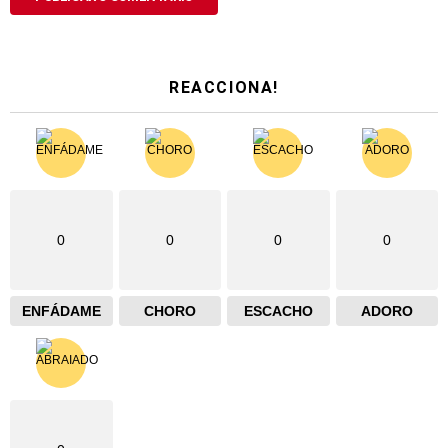
REACCIONA!
0
0
0
0
ENFÁDAME
CHORO
ESCACHO
ADORO