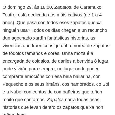
O domingo 29, ás 18:00,
Zapatos
, de Caramuxo
Teatro, está dedicada aos máis cativos (de 1 a 4
anos). Que pasa con todos eses zapatos que xa
ninguén usa? Todos os días chegan a un recuncho
dun agochado xardín fantásticas historias, as
vivencias que traen consigo unha morea de zapatos
de tódolos tamaños e cores. Unha moza é a
encargada de coidalos, de darlles a benvida ó lugar
onde vivirán para sempre, un lugar onde poder
comprartir emocións con esa bela bailarina, con
Pequecho e os seus irmáns, cos namorados, co Sol
e a Nube, con centos de compañeiros que teñen
moito que contarnos.
Zapatos
narra todas esas
historias que levan dentro os zapatos que xa non
teñen dono.