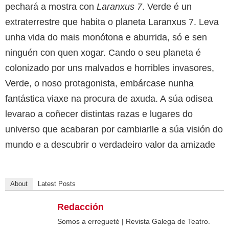
pechará a mostra con
Laranxus 7
. Verde é un
extraterrestre que habita o planeta Laranxus 7. Leva
unha vida do mais monótona e aburrida, só e sen
ninguén con quen xogar. Cando o seu planeta é
colonizado por uns malvados e horribles invasores,
Verde, o noso protagonista, embárcase nunha
fantástica viaxe na procura de axuda. A súa odisea
levarao a coñecer distintas razas e lugares do
universo que acabaran por cambiarlle a súa visión do
mundo e a descubrir o verdadeiro valor da amizade
About
Latest Posts
Redacción
Somos a erregueté | Revista Galega de Teatro.