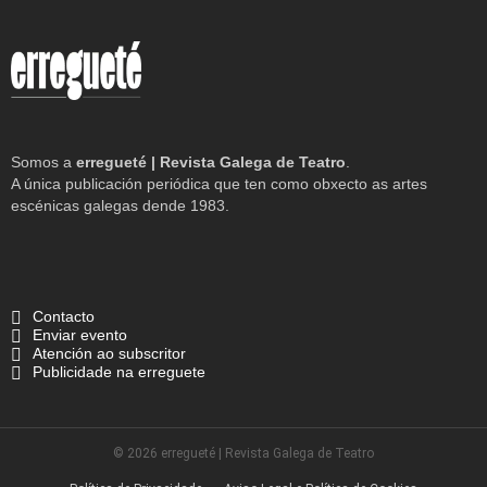
Somos a
erregueté | Revista Galega de Teatro
.
A única publicación periódica que ten como obxecto as artes
escénicas galegas dende 1983.
Contacto
Enviar evento
Atención ao subscritor
Publicidade na erreguete
© 2026 erregueté | Revista Galega de Teatro