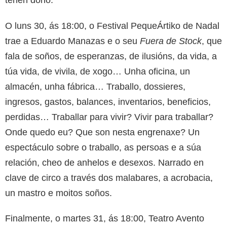
O luns 30, ás 18:00, o Festival PequeÁrtiko de Nadal
trae a Eduardo Manazas e o seu
Fuera de Stock
, que
fala de soños, de esperanzas, de ilusións, da vida, a
túa vida, de vivila, de xogo… Unha oficina, un
almacén, unha fábrica… Traballo, dossieres,
ingresos, gastos, balances, inventarios, beneficios,
perdidas… Traballar para vivir? Vivir para traballar?
Onde quedo eu? Que son nesta engrenaxe? Un
espectáculo sobre o traballo, as persoas e a súa
relación, cheo de anhelos e desexos. Narrado en
clave de circo a través dos malabares, a acrobacia,
un mastro e moitos soños.
Finalmente, o martes 31, ás 18:00, Teatro Avento