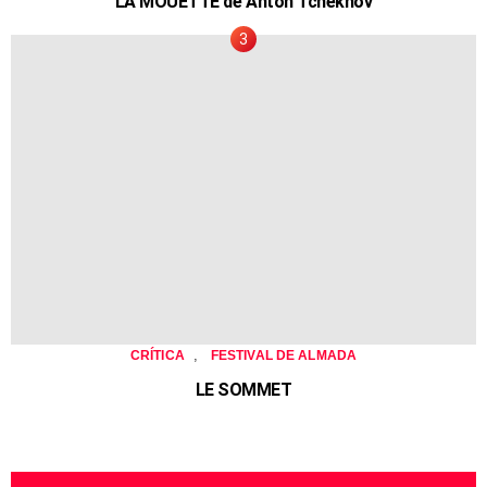
LA MOUETTE de Anton Tchekhov
,
CRÍTICA
FESTIVAL DE ALMADA
LE SOMMET