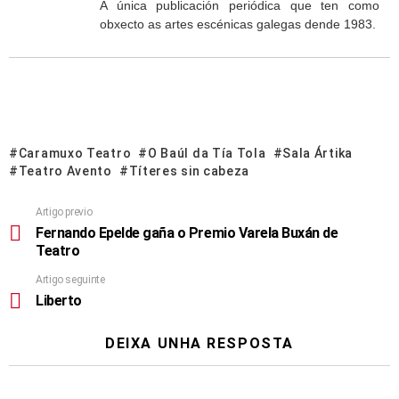
A única publicación periódica que ten como
obxecto as artes escénicas galegas dende 1983.
Caramuxo Teatro
O Baúl da Tía Tola
Sala Ártika
Teatro Avento
Títeres sin cabeza
Artigo previo
Fernando Epelde gaña o Premio Varela Buxán de
Teatro
Artigo seguinte
Liberto
DEIXA UNHA RESPOSTA