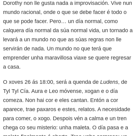
Dorothy non lle gusta nada a improvisación. Vive nun
mundo racional, onde o que se debe facer é todo o
que se pode facer. Pero… un día normal, como
calquera día normal da súa normal vida, un tornado a
levará a un mundo no que as súas regras non lle
servirán de nada. Un mundo no que terá que
emprender unha maravillosa viaxe se quere regresar
a casa.
O xoves 26 ás 18:00, será a quenda de
Ludens
, de
Tyl Tyl Cía. Aura e Leo móvense, xogan e o día
comeza. Non hai cor e eles cantan. Entón a cor
aparece, trae paxaros e estes, relatos. A necesidade
para comer, o xogo. Despois vén a calma e un tren
chega co seu misterio: unha maleta. O día pasa e a