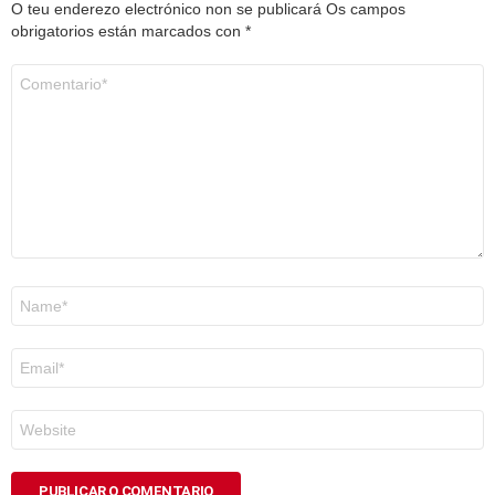
O teu enderezo electrónico non se publicará
Os campos
obrigatorios están marcados con
*
Comentario
*
Nome
*
Correo
electrónico
*
Web