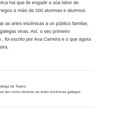
ística hai que lle engadir a súa labor de
o chegou a máis de 200 alumnas e alumnos.
 as artes escénicas a un público familiar,
alegas vivas. Así, o seu primeiro
a
, foi escrito por Ana Carreira e o que agora
eira.
alega de Teatro.
 que ten como obxecto as artes escénicas galegas