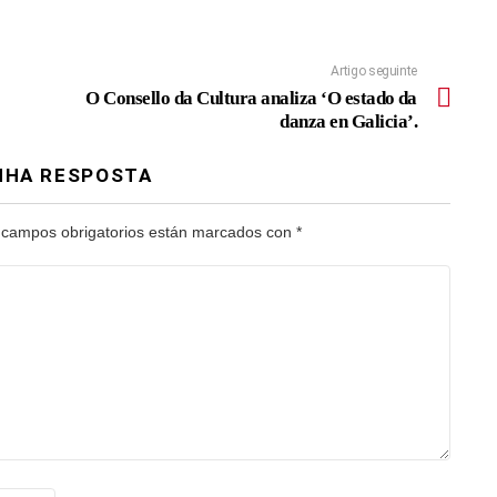
Artigo seguinte
O Consello da Cultura analiza ‘O estado da
danza en Galicia’.
NHA RESPOSTA
 campos obrigatorios están marcados con
*