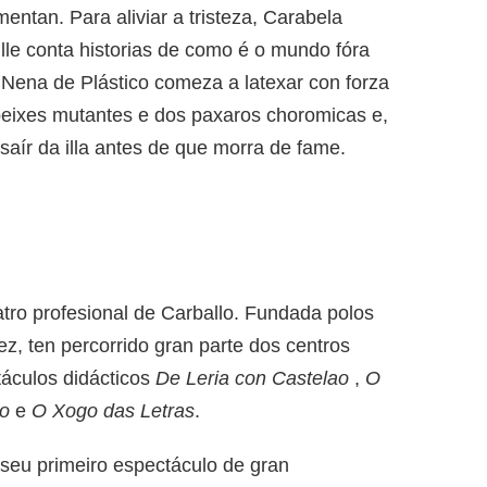
mentan. Para aliviar a tristeza, Carabela
 lle conta historias de como é o mundo fóra
 Nena de Plástico comeza a latexar con forza
 peixes mutantes e dos paxaros choromicas e,
aír da illa antes de que morra de fame.
eatro profesional de Carballo. Fundada polos
ez, ten percorrido gran parte dos centros
́culos didácticos
De Leria con Castelao
,
O
do
e
O Xogo das Letras
.
seu primeiro espectáculo de gran