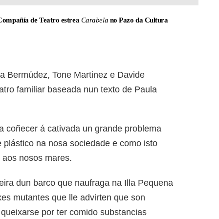
 Compañía de Teatro estrea
Carabela
no Pazo da Cultura
ba Bermúdez, Tone Martinez e Davide
atro familiar baseada nun texto de Paula
 a coñecer á cativada un grande problema
de plástico na nosa sociedade e como isto
e aos nosos mares.
̃eira dun barco que naufraga na Illa Pequena
ixes mutantes que lle advirten que son
 queixarse por ter comido substancias