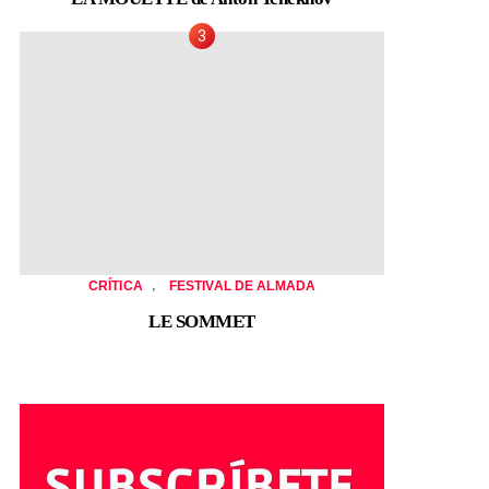
,
CRÍTICA
FESTIVAL DE ALMADA
LE SOMMET