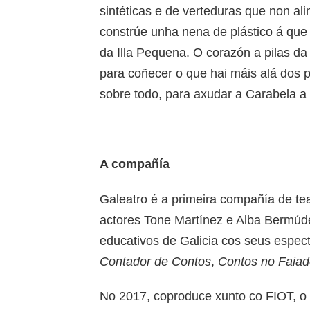
sintéticas e de verteduras que non ali
constrúe unha nena de plástico á que
da Illa Pequena. O corazón a pilas da
para coñecer o que hai máis alá dos
sobre todo, para axudar a Carabela a s
A compañía
Galeatro é a primeira compañía de t
actores Tone Martínez e Alba Bermúd
educativos de Galicia cos seus especta
Contador de Contos
,
Contos no Faia
No 2017, coproduce xunto co FIOT, o 