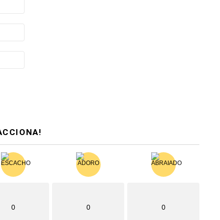
ACCIONA!
0
0
0