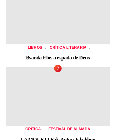
,
,
LIBROS
CRÍTICA LITERARIA
Bsanda Ebé, a espada de Deus
,
CRÍTICA
FESTIVAL DE ALMADA
LA MOUETTE de Anton Tchekhov