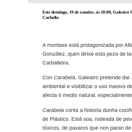
Este domingo, 19 de xaneiro, ás 18:00, Galeatro
Carballo.
A montaxe está protagonizada por Al
González, quen dirixe esta peza de te
Carballeira.
Con
Carabela
, Galeatro pretende dar
ambiental e visibilizar o uso masivo 
afecta ó medio natural, especialment
Carabela
conta a historia dunha cocin
de Plástico. Está soa, rodeada de pe
tóxicos, de paxaros que non paran de