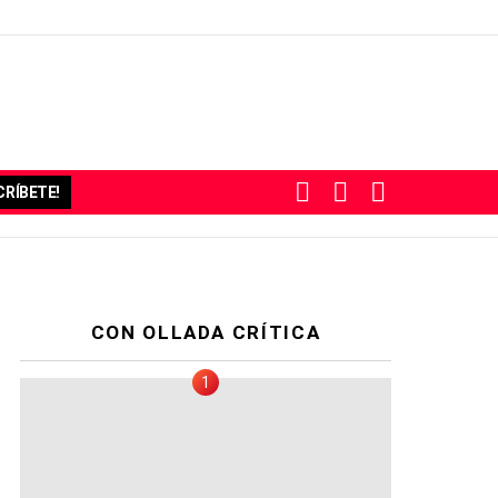
BUSCAR
SUBSCRIBE
SWITCH
RÍBETE!
SKIN
CON OLLADA CRÍTICA