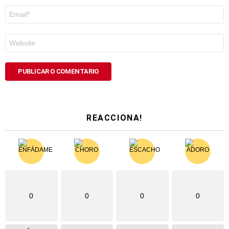
Correo
electrónico
*
Web
REACCIONA!
0
0
0
0