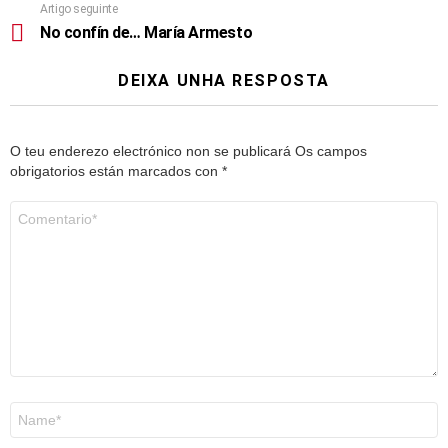
Artigo seguinte
No confín de… María Armesto
DEIXA UNHA RESPOSTA
O teu enderezo electrónico non se publicará
Os campos
obrigatorios están marcados con
*
Comentario
*
Nome
*