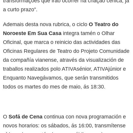
transformações que irão ocorrer na criação cénica, já
a curto prazo”.
Ademais desta nova rubrica, o ciclo
O Teatro do
Noroeste Em Sua Casa
integra tamén o Olhar
Oficinal, que marca o reinicio das actividades das
Oficinas Regulares de Teatro do Projeto Comunidade
da compañía vianense, através da visualización de
traballos realizados polo ATIVAsénior, ATIVAjúnior e
Enquanto Navegávamos, que serán transmitidos
todos os martes do mes de maio, ás 18:30.
O
Sofá de Cena
continua con nova programación e
novos horarios: os sábados, ás 16:00, transmítense