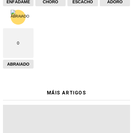
ENFÁDAME
CHORO
ESCACHO
ADORO
0
ABRAIADO
MÁIS ARTIGOS