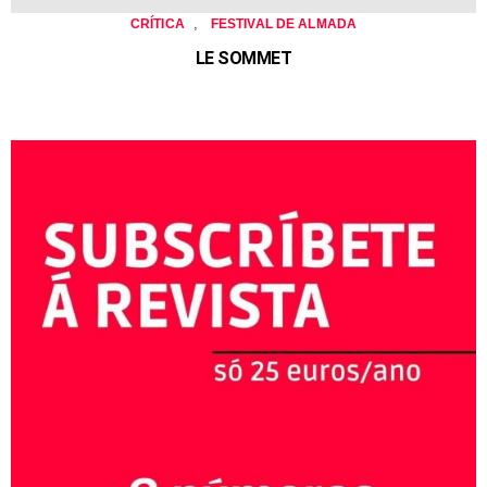
,
CRÍTICA
FESTIVAL DE ALMADA
LE SOMMET