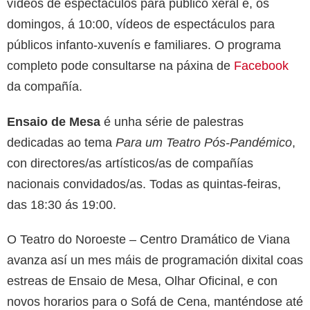
vídeos de espectáculos para público xeral e, os
domingos, á 10:00, vídeos de espectáculos para
públicos infanto-xuvenís e familiares. O programa
completo pode consultarse na páxina de
Facebook
da compañía.
Ensaio de Mesa
é unha série de palestras
dedicadas ao tema
Para um Teatro Pós-Pandémico
,
con directores/as artísticos/as de compañías
nacionais convidados/as. Todas as quintas-feiras,
das 18:30 ás 19:00.
O Teatro do Noroeste – Centro Dramático de Viana
avanza así un mes máis de programación dixital coas
estreas de Ensaio de Mesa, Olhar Oficinal, e con
novos horarios para o Sofá de Cena, manténdose até