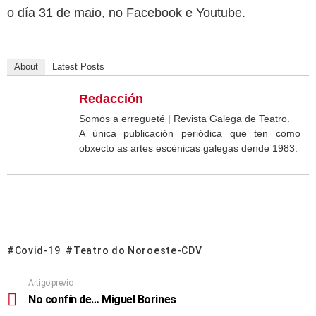
o día 31 de maio, no Facebook e Youtube.
About
Latest Posts
Redacción
Somos a erregueté | Revista Galega de Teatro.
A única publicación periódica que ten como
obxecto as artes escénicas galegas dende 1983.
Covid-19
Teatro do Noroeste-CDV
Artigo previo
No confín de… Miguel Borines