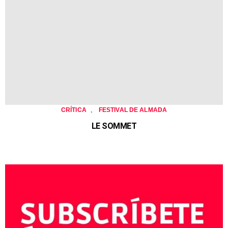
,
CRÍTICA
FESTIVAL DE ALMADA
LE SOMMET