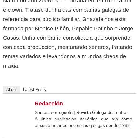
Narón no ano 2006 especializada en teatro de actor
e clown. Trátase dunha das compañías galegas de
referencia para público familiar. Ghazafelhos está
formada por Montse Piñón, Pepablo Patinho e Jorge
Casas. Unha compañía consolidada que sorprende
con cada producción, mesturando xéneros, tratando
temas variados e levándonos a mundos cheos de
maxia.
About
Latest Posts
Redacción
Somos a erregueté | Revista Galega de Teatro.
A única publicación periódica que ten como
obxecto as artes escénicas galegas dende 1983.