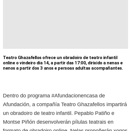
Teatro Ghazafellos ofrece un obradoiro de teatro infantil
online o vindeiro día 14, a partir das 17:00, dirixido a nenas e
nenos a partir dos 3 anos e persoas adultas acompañantes.
Dentro do programa #Afundacionencasa de
Afundación, a compañía Teatro Ghazafellos impartirá
un obradoiro de teatro infantil. Pepablo Patiño e
Montse Piñón desenvolverán pílulas teatrais en
formato de obradoiro online. Nelas propoñerán xogos