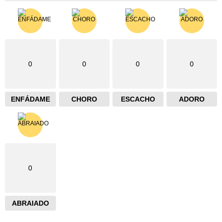
0
0
0
0
ENFÁDAME
CHORO
ESCACHO
ADORO
0
ABRAIADO