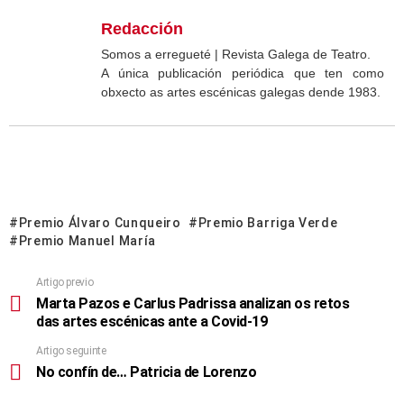
Redacción
Somos a erregueté | Revista Galega de Teatro.
A única publicación periódica que ten como
obxecto as artes escénicas galegas dende 1983.
Premio Álvaro Cunqueiro
Premio Barriga Verde
Premio Manuel María
Artigo previo
Marta Pazos e Carlus Padrissa analizan os retos
das artes escénicas ante a Covid-19
Artigo seguinte
No confín de… Patricia de Lorenzo