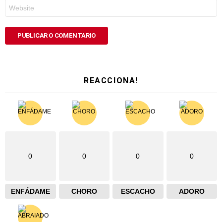
Web
REACCIONA!
0
0
0
0
ENFÁDAME
CHORO
ESCACHO
ADORO