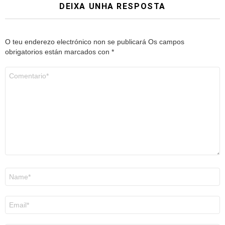
DEIXA UNHA RESPOSTA
O teu enderezo electrónico non se publicará
Os campos
obrigatorios están marcados con
*
Comentario
*
Nome
*
Correo
electrónico
*