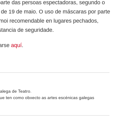
parte das persoas espectadoras, segundo o
de 19 de maio. O uso de máscaras por parte
 moi recomendable en lugares pechados,
tancia de seguridade.
arse
aquí
.
alega de Teatro.
 que ten como obxecto as artes escénicas galegas