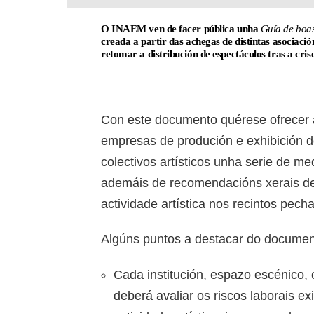
O INAEM ven de facer pública unha
Guía de boas
creada a partir das achegas de distintas asociaci
retomar a distribución de espectáculos tras a cri
Con este documento quérese ofrecer ás 
empresas de produción e exhibición d
colectivos artísticos unha serie de m
ademáis de recomendacións xerais de 
actividade artística nos recintos pec
Algúns puntos a destacar do documen
Cada institución, espazo escénico, 
deberá avaliar os riscos laborais ex