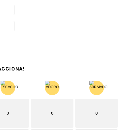
ACCIONA!
0
0
0