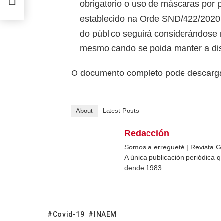
obrigatorio o uso de máscaras por 
establecido na Orde SND/422/2020 
do público seguirá considerándose
mesmo cando se poida manter a dis
O documento completo pode descarg
About
Latest Posts
Redacción
Somos a erregueté | Revista G
A única publicación periódica
dende 1983.
Covid-19
INAEM