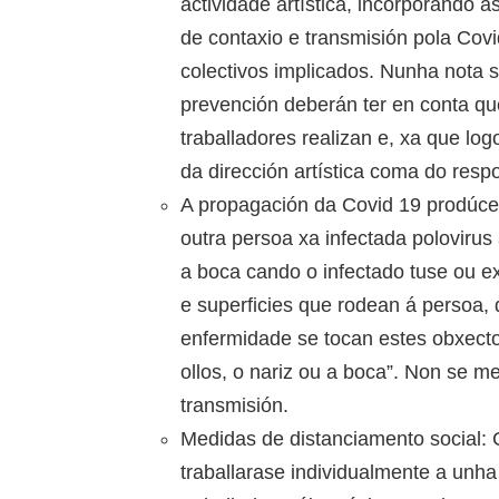
actividade artística, incorporando a
de contaxio e transmisión pola Cov
colectivos implicados. Nunha nota 
prevención deberán ter en conta qu
traballadores realizan e, xa que lo
da dirección artística coma do resp
A propagación da Covid 19 prodúce
outra persoa xa infectada polovirus
a boca cando o infectado tuse ou e
e superficies que rodean á persoa, 
enfermidade se tocan estes obxectos
ollos, o nariz ou a boca”. Non se 
transmisión.
Medidas de distanciamento social:
traballarase individualmente a unh