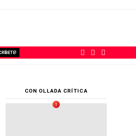
BUSCAR
SUBSCRIBE
SWITCH
RÍBETE!
SKIN
CON OLLADA CRÍTICA