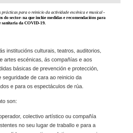
 prácticas para o reinicio da actividade escénica e musical
-
óns do sector- na que inclúe medidas e recomendacións para
se sanitaria da COVID-19.
institucións culturais, teatros, auditorios,
e artes escénicas, ás compañías e aos
edidas básicas de prevención e protección,
seguridade de cara ao reinicio da
hados e para os espectáculos de rúa.
to son:
operador, colectivo artístico ou compañía
istentes no seu lugar de traballo e para a