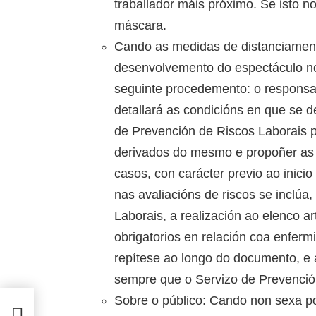
traballador máis próximo. Se isto no
máscara.
Cando as medidas de distanciament
desenvolvemento do espectáculo no
seguinte procedemento: o responsabl
detallará as condicións en que se 
de Prevención de Riscos Laborais po
derivados do mesmo e propoñer as
casos, con carácter previo ao inici
nas avaliacións de riscos se inclúa
Laborais, a realización ao elenco 
obrigatorios en relación coa enfer
repítese ao longo do documento, e 
sempre que o Servizo de Prevención
Sobre o público: Cando non sexa po