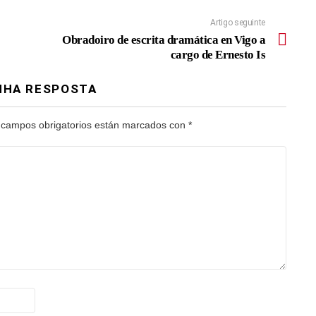
Artigo seguinte
Obradoiro de escrita dramática en Vigo a
cargo de Ernesto Is
NHA RESPOSTA
 campos obrigatorios están marcados con
*