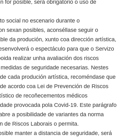
n for posible, será obrigatorio o uso de
o social no escenario durante o
n sexan posibles, aconséllase seguir o
e da produción, xunto coa dirección artística,
desenvolverá o espectáculo para que o Servizo
ida realizar unha avaliación dos riscos
 medidas de seguridade necesarias. Nestes
o de cada produción artística, recoméndase que
, de acordo coa Lei de Prevención de Riscos
artístico de recoñecementos médicos
midade provocada pola Covid-19. Este parágrafo
abre a posibilidade de variantes da norma
 de Riscos Laborais o permita.
sible manter a distancia de seguridade, será