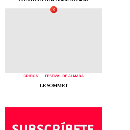
,
CRÍTICA
FESTIVAL DE ALMADA
LE SOMMET