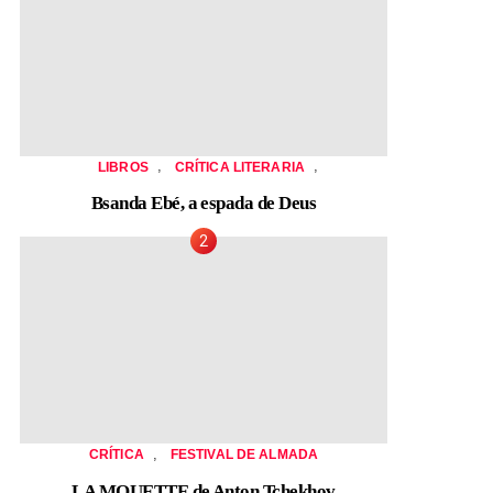
,
,
LIBROS
CRÍTICA LITERARIA
Bsanda Ebé, a espada de Deus
,
CRÍTICA
FESTIVAL DE ALMADA
LA MOUETTE de Anton Tchekhov