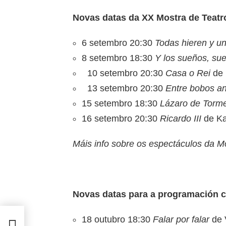
Novas datas da XX Mostra de Teatr
6 setembro 20:30
Todas hieren y u
8 setembro 18:30
Y los sueños, su
10 setembro 20:30
Casa o Rei
de 
13 setembro 20:30
Entre bobos an
15 setembro 18:30
Lázaro de Torm
16 setembro 20:30
Ricardo III
de Ka
Máis info sobre os espectáculos da M
Novas datas para a programación cu
18 outubro 18:30
Falar por falar
de V
crise