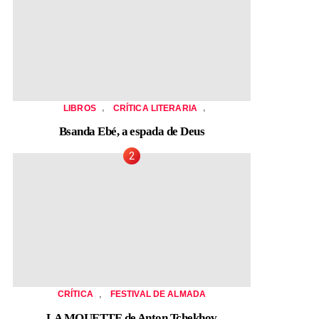
,
,
LIBROS
CRÍTICA LITERARIA
Bsanda Ebé, a espada de Deus
,
CRÍTICA
FESTIVAL DE ALMADA
LA MOUETTE de Anton Tchekhov