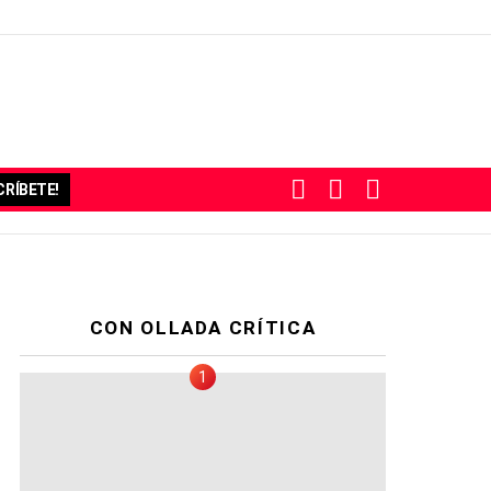
BUSCAR
SUBSCRIBE
SWITCH
RÍBETE!
SKIN
CON OLLADA CRÍTICA