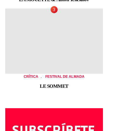
,
CRÍTICA
FESTIVAL DE ALMADA
LE SOMMET