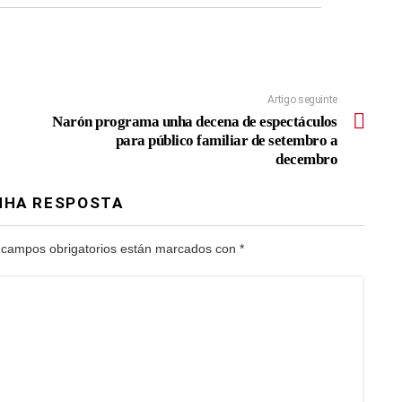
Artigo seguinte
Narón programa unha decena de espectáculos
para público familiar de setembro a
decembro
NHA RESPOSTA
 campos obrigatorios están marcados con
*