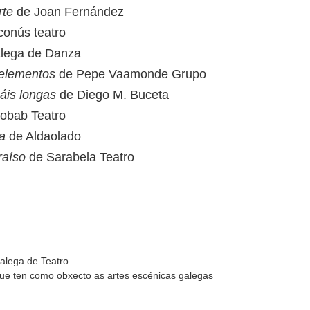
rte
de Joan Fernández
onús teatro
lega de Danza
 elementos
de Pepe Vaamonde Grupo
áis longas
de Diego M. Buceta
obab Teatro
ia
de Aldaolado
raíso
de Sarabela Teatro
alega de Teatro.
 que ten como obxecto as artes escénicas galegas