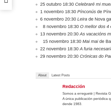
25 outubro 18:30
Celebraré mi mue
1 novembro 18:30
Pínconús
de Pínc
6 novembro 20:30
Leira
de Nova ga
8 novembro 18:30
O mellor dos 4
13 novembro 20:30
As vacacións m
15 novembro 18:30
Mai mai
de Ba
22 novembro 18:30
A furia necesar
29 novembro 20:30
Crónicas do Pa
About
Latest Posts
Redacción
Somos a erregueté | Revista G
A única publicación periódica
dende 1983.