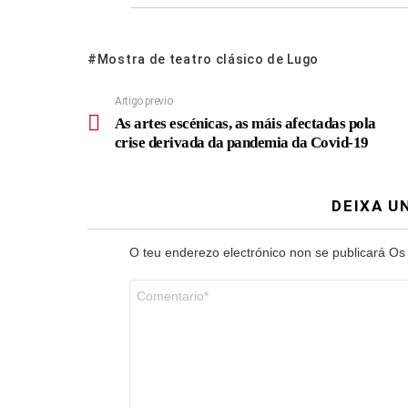
Mostra de teatro clásico de Lugo
Artigo previo
As artes escénicas, as máis afectadas pola
crise derivada da pandemia da Covid-19
DEIXA U
O teu enderezo electrónico non se publicará
Os
Comentario
*