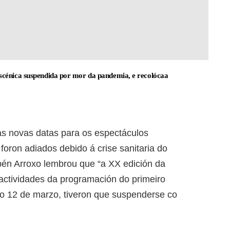
scénica suspendida por mor da pandemia, e recolócaa
as novas datas para os espectáculos
foron adiados debido á crise sanitaria do
én Arroxo lembrou que “a XX edición da
 actividades da programación do primeiro
 do 12 de marzo, tiveron que suspenderse co