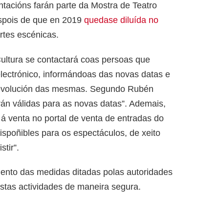
ntacións farán parte da Mostra de Teatro
espois de que en 2019
quedase diluída no
rtes escénicas.
ultura se contactará coas persoas que
electrónico, informándoas das novas datas e
a devolución das mesmas. Segundo Rubén
rán válidas para as novas datas”. Ademais,
á venta no portal de venta de entradas do
spoñibles para os espectáculos, de xeito
tir”.
mento das medidas ditadas polas autoridades
stas actividades de maneira segura.