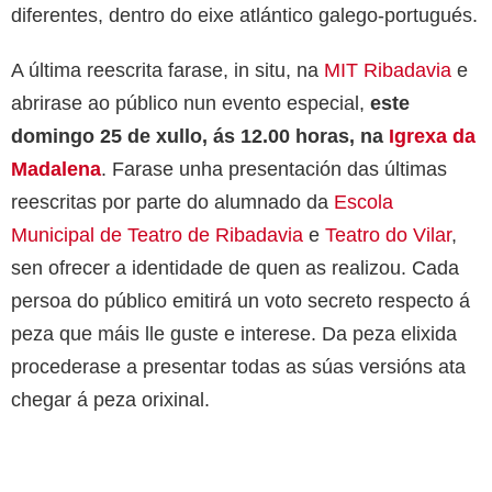
diferentes, dentro do eixe atlántico galego-portugués.
A última reescrita farase, in situ, na
MIT Ribadavia
e
abrirase ao público nun evento especial,
este
domingo 25 de xullo, ás 12.00 horas, na
Igrexa da
Madalena
. Farase unha presentación das últimas
reescritas por parte do alumnado da
Escola
Municipal de Teatro de Ribadavia
e
Teatro do Vilar
,
sen ofrecer a identidade de quen as realizou. Cada
persoa do público emitirá un voto secreto respecto á
peza que máis lle guste e interese. Da peza elixida
procederase a presentar todas as súas versións ata
chegar á peza orixinal.