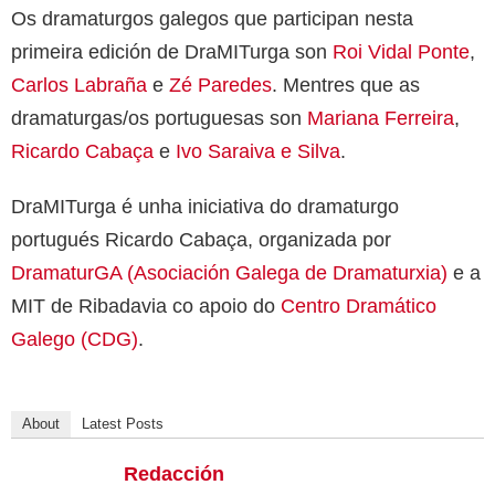
Os dramaturgos galegos que participan nesta
primeira edición de DraMITurga son
Roi Vidal Ponte
,
Carlos Labraña
e
Zé Paredes
. Mentres que as
dramaturgas/os portuguesas son
Mariana Ferreira
,
Ricardo Cabaça
e
Ivo Saraiva e Silva
.
DraMITurga é unha iniciativa do dramaturgo
portugués Ricardo Cabaça, organizada por
DramaturGA (Asociación Galega de Dramaturxia)
e a
MIT de Ribadavia co apoio do
Centro Dramático
Galego (CDG)
.
About
Latest Posts
Redacción