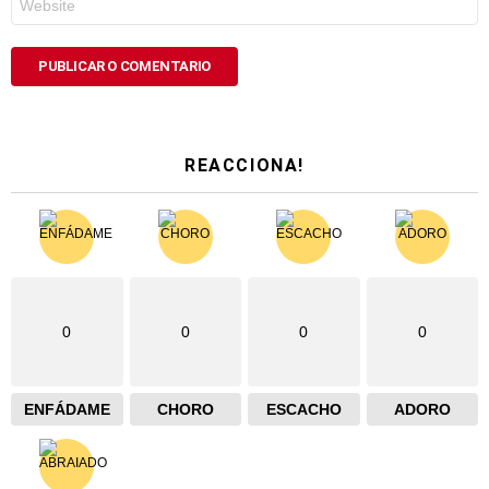
REACCIONA!
0
0
0
0
ENFÁDAME
CHORO
ESCACHO
ADORO