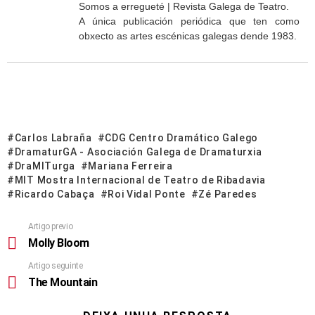
Somos a erregueté | Revista Galega de Teatro.
A única publicación periódica que ten como
obxecto as artes escénicas galegas dende 1983.
Carlos Labraña
CDG Centro Dramático Galego
DramaturGA - Asociación Galega de Dramaturxia
DraMITurga
Mariana Ferreira
MIT Mostra Internacional de Teatro de Ribadavia
Ricardo Cabaça
Roi Vidal Ponte
Zé Paredes
Artigo previo
Molly Bloom
Artigo seguinte
The Mountain