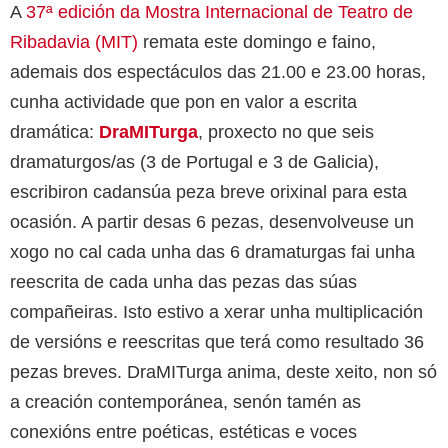
A
37ª edición da Mostra Internacional de Teatro de
Ribadavia (MIT)
remata este domingo e faino,
ademais dos espectáculos das 21.00 e 23.00 horas,
cunha actividade que pon en valor a escrita
dramática:
DraMITurga
, proxecto no que seis
dramaturgos/as (3 de Portugal e 3 de Galicia),
escribiron cadansúa peza breve orixinal para esta
ocasión. A partir desas 6 pezas, desenvolveuse un
xogo no cal cada unha das 6 dramaturgas fai unha
reescrita de cada unha das pezas das súas
compañeiras. Isto estivo a xerar unha multiplicación
de versións e reescritas que terá como resultado 36
pezas breves. DraMITurga anima, deste xeito, non só
a creación contemporánea, senón tamén as
conexións entre poéticas, estéticas e voces