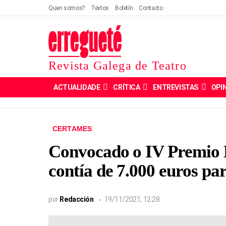
Quen somos?
Textos
Boletín
Contacto
Revista Galega de Teatro
ACTUALIDADE
CRÍTICA
ENTREVISTAS
OPI
CERTAMES
Convocado o IV Premio
contía de 7.000 euros pa
por
Redacción
19/11/2021, 12:28