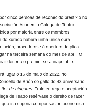
or cinco persoas de recoñecido prestixio no
 asociación Academia Galega de Teatro.
lixida por maioría entre os membros
ón do xurado haberá unha única obra
olución, procederase á apertura da plica
gar na terceira semana do mes de abril. O
rar deserto o premio, será inapelable.
rá lugar o 16 de maio de 2022, no
oncello de Brión co gallo do 43 aniversario
ñor de ningures
. Trala entrega e aceptación
ega de Teatro resérvase o dereito de facer
en que iso supoña compensación económica