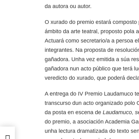
da autora ou autor.
O xurado do premio estará composto p
ámbito da arte teatral, proposto pola
Actuará como secretario/a a persoa e
integrantes. Na proposta de resoluci
gañadora. Unha vez emitida a súa res
gañadora nun acto público que terá lu
veredicto do xurado, que poderá decla
A entrega do IV Premio Laudamuco te
transcurso dun acto organizado polo C
da posta en escena de
Laudamuco, se
do premio, a asociación Academia Gal
unha lectura dramatizada do texto s