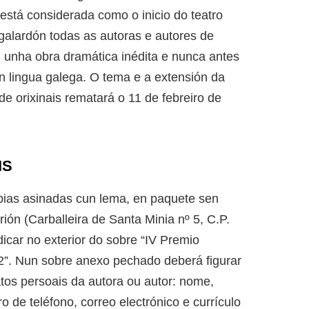
está considerada como o inicio do teatro
galardón todas as autoras e autores de
 unha obra dramática inédita e nunca antes
n lingua galega. O tema e a extensión da
de orixinais rematará o 11 de febreiro de
IS
pias asinadas cun lema, en paquete sen
rión (Carballeira de Santa Minia nº 5, C.P.
icar no exterior do sobre “IV Premio
2”. Nun sobre anexo pechado deberá figurar
datos persoais da autora ou autor: nome,
 de teléfono, correo electrónico e currículo