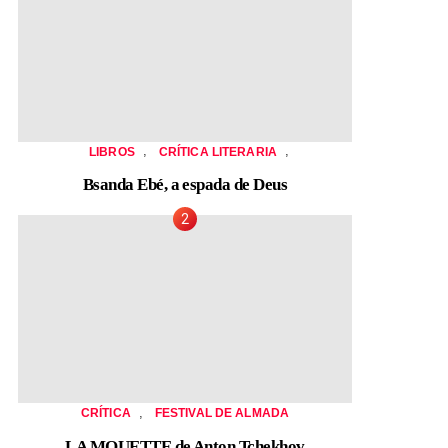
,
,
LIBROS
CRÍTICA LITERARIA
Bsanda Ebé, a espada de Deus
,
CRÍTICA
FESTIVAL DE ALMADA
LA MOUETTE de Anton Tchekhov