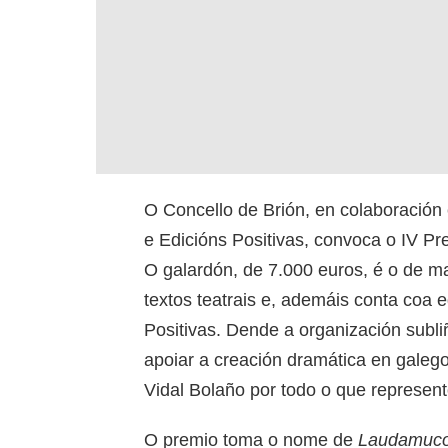
O Concello de Brión, en colaboración
e Edicións Positivas, convoca o IV P
O galardón, de 7.000 euros, é o de m
textos teatrais e, ademáis conta coa 
Positivas. Dende a organización subl
apoiar a creación dramática en galeg
Vidal Bolaño por todo o que represent
O premio toma o nome de
Laudamuco,