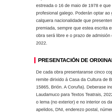
estreada o 16 de maio de 1978 e que 
profesional galego. Poderán optar ao 
calquera nacionalidade que presenten
premiada, sempre que estea escrita e
obra será libre e o prazo de admisión 
2022.
PRESENTACIÓN DE ORIXINA
De cada obra presentaranse cinco co
remite dirixido á Casa da Cultura de B
15865, Brión. A Coruña). Deberase ind
Laudamuco para Textos Teatrais, 202
o lema (no exterior) e no interior os 
apelidos, DNI, enderezo postal, número