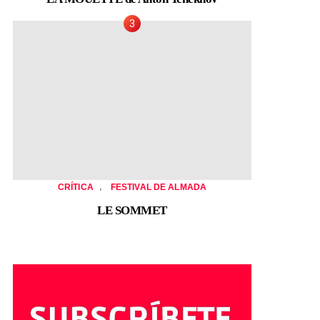
,
CRÍTICA
FESTIVAL DE ALMADA
LE SOMMET