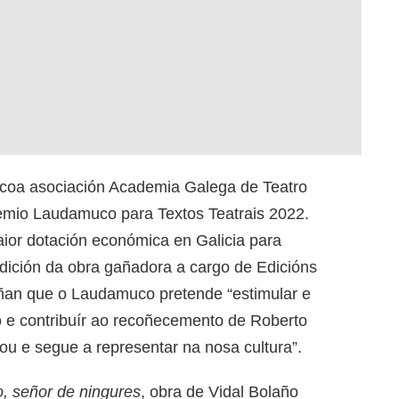
 coa asociación Academia Galega de Teatro
remio Laudamuco para Textos Teatrais 2022.
aior dotación económica en Galicia para
edición da obra gañadora a cargo de Edicións
iñan que o Laudamuco pretende “estimular e
o e contribuír ao recoñecemento de Roberto
ou e segue a representar na nosa cultura”.
 señor de ningures
, obra de Vidal Bolaño