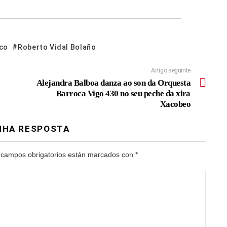
co
Roberto Vidal Bolaño
Artigo seguinte
Alejandra Balboa danza ao son da Orquesta
Barroca Vigo 430 no seu peche da xira
Xacobeo
NHA RESPOSTA
 campos obrigatorios están marcados con
*