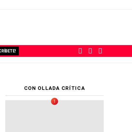
BUSCAR
SUBSCRIBE
SWITCH
RÍBETE!
SKIN
CON OLLADA CRÍTICA