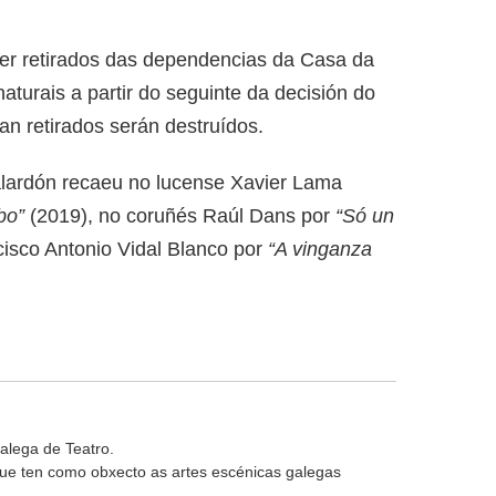
ser retirados das dependencias da Casa da
aturais a partir do seguinte da decisión do
an retirados serán destruídos.
galardón recaeu no lucense Xavier Lama
bo”
(2019), no coruñés Raúl Dans por
“Só un
cisco Antonio Vidal Blanco por
“A vinganza
alega de Teatro.
 que ten como obxecto as artes escénicas galegas