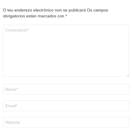
O teu enderezo electrónico non se publicará
Os campos
obrigatorios están marcados con
*
Comentario
*
Nome
*
Correo
electrónico
*
Web