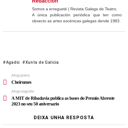
Redacción
Somos a erregueté | Revista Galega de Teatro.
A única publicación periódica que ten como
obxecto as artes escénicas galegas dende 1983.
Agadic
Xunta de Galicia
Artigo previo
Cheirumes
Artigo seguinte
A MIT de Ribadavia publica as bases do Premio Abrente
2023 no seu 50 aniversario
DEIXA UNHA RESPOSTA