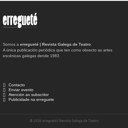
Somos a
erregueté | Revista Galega de Teatro
.
A única publicación periódica que ten como obxecto as artes
escénicas galegas dende 1983.
Contacto
Enviar evento
Atención ao subscritor
Publicidade na erreguete
© 2026 erregueté | Revista Galega de Teatro