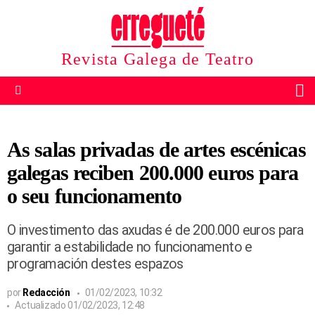
Revista Galega de Teatro
B
Menu
As salas privadas de artes escénicas
galegas reciben 200.000 euros para
o seu funcionamento
O investimento das axudas é de 200.000 euros para
garantir a estabilidade no funcionamento e
programación destes espazos
por
Redacción
01/02/2023, 10:32
Actualizado
01/02/2023, 12:48