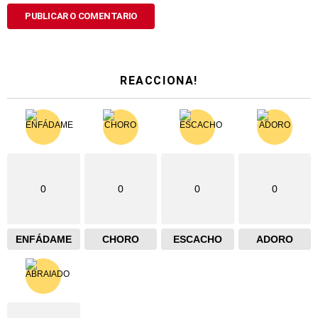
REACCIONA!
0
0
0
0
ENFÁDAME
CHORO
ESCACHO
ADORO