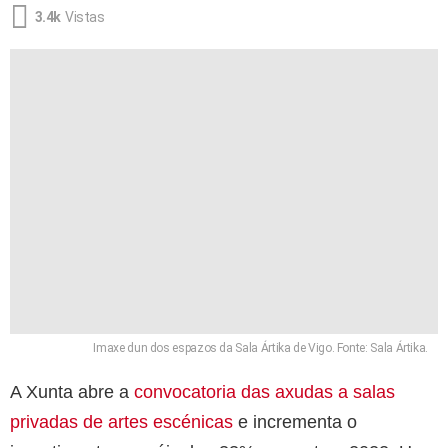
3.4k
Vistas
Imaxe dun dos espazos da Sala Ártika de Vigo. Fonte: Sala Ártika.
A Xunta abre a
convocatoria das axudas a salas
privadas de artes escénicas
e incrementa o