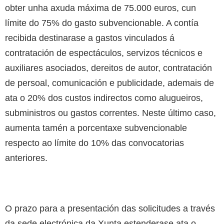
obter unha axuda máxima de 75.000 euros, cun
límite do 75% do gasto subvencionable. A contía
recibida destinarase a gastos vinculados á
contratación de espectáculos, servizos técnicos e
auxiliares asociados, dereitos de autor, contratación
de persoal, comunicación e publicidade, ademais de
ata o 20% dos custos indirectos como alugueiros,
subministros ou gastos correntes. Neste último caso,
aumenta tamén a porcentaxe subvencionable
respecto ao límite do 10% das convocatorias
anteriores.
O prazo para a presentación das solicitudes a través
da sede electrónica da Xunta estenderase ata o