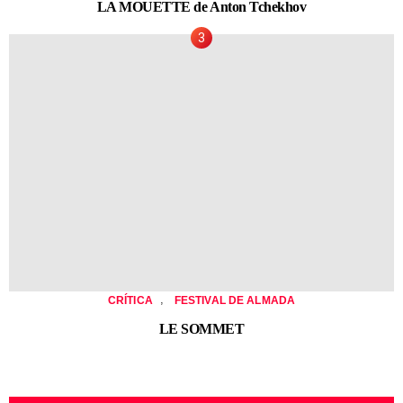
LA MOUETTE de Anton Tchekhov
,
CRÍTICA
FESTIVAL DE ALMADA
LE SOMMET