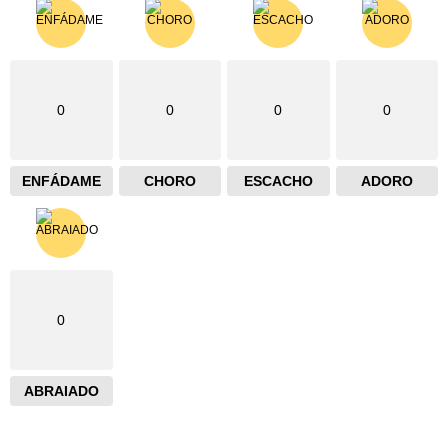
0
0
0
0
ENFÁDAME
CHORO
ESCACHO
ADORO
0
ABRAIADO