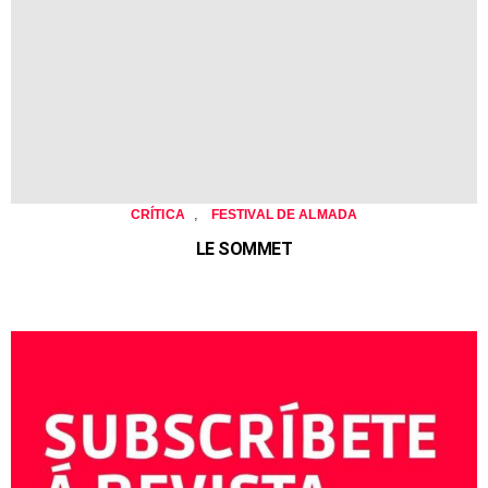
,
CRÍTICA
FESTIVAL DE ALMADA
LE SOMMET