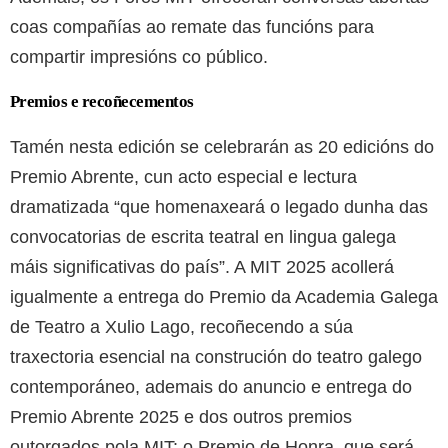
coas compañías ao remate das funcións para
compartir impresións co público.
Premios e recoñecementos
Tamén nesta edición se celebrarán as 20 edicións do
Premio Abrente, cun acto especial e lectura
dramatizada “que homenaxeará o legado dunha das
convocatorias de escrita teatral en lingua galega
máis significativas do país”. A MIT 2025 acollerá
igualmente a entrega do Premio da Academia Galega
de Teatro a Xulio Lago, recoñecendo a súa
traxectoria esencial na construción do teatro galego
contemporáneo, ademais do anuncio e entrega do
Premio Abrente 2025 e dos outros premios
outorgados pola MIT: o Premio de Honra, que será