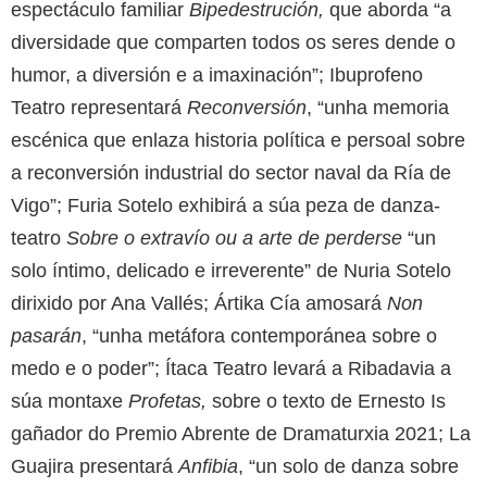
espectáculo familiar
Bipedestrución,
que aborda “a
diversidade que comparten todos os seres dende o
humor, a diversión e a imaxinación”; Ibuprofeno
Teatro representará
Reconversión
, “unha memoria
escénica que enlaza historia política e persoal sobre
a reconversión industrial do sector naval da Ría de
Vigo”; Furia Sotelo exhibirá a súa peza de danza-
teatro
Sobre o extravío ou a arte de perderse
“un
solo íntimo, delicado e irreverente” de Nuria Sotelo
dirixido por Ana Vallés; Ártika Cía amosará
Non
pasarán
, “unha metáfora contemporánea sobre o
medo e o poder”; Ítaca Teatro levará a Ribadavia a
súa montaxe
Profetas,
sobre o texto de Ernesto Is
gañador do Premio Abrente de Dramaturxia 2021; La
Guajira presentará
Anfibia
, “un solo de danza sobre