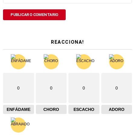
REACCIONA!
0
0
0
0
ENFÁDAME
CHORO
ESCACHO
ADORO