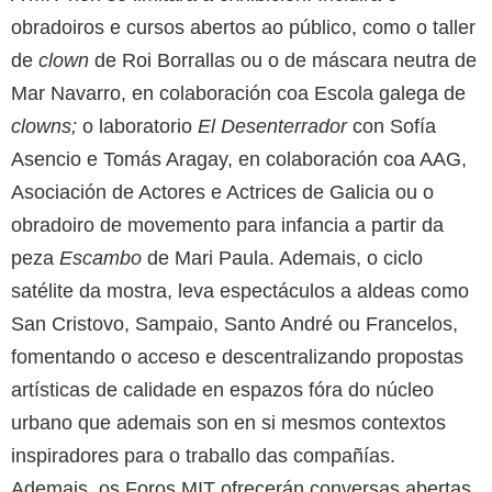
obradoiros e cursos abertos ao público, como o taller
de
clown
de Roi Borrallas ou o de máscara neutra de
Mar Navarro, en colaboración coa Escola galega de
clowns;
o laboratorio
El Desenterrador
con Sofía
Asencio e Tomás Aragay, en colaboración coa AAG,
Asociación de Actores e Actrices de Galicia ou o
obradoiro de movemento para infancia a partir da
peza
Escambo
de Mari Paula. Ademais, o ciclo
satélite da mostra, leva espectáculos a aldeas como
San Cristovo, Sampaio, Santo André ou Francelos,
fomentando o acceso e descentralizando propostas
artísticas de calidade en espazos fóra do núcleo
urbano que ademais son en si mesmos contextos
inspiradores para o traballo das compañías.
Ademais, os Foros MIT ofrecerán conversas abertas