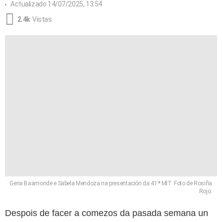
Actualizado
14/07/2025, 13:54
2.4k
Vistas
Gena Baamonde e Sabela Mendoza na presentación da 41ª MIT. Foto de Rosiña
Rojo.
Despois de facer a comezos da pasada semana un