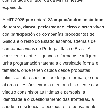
coa vontade de facer da da MIT un festival
expandido.
A MIT 2025 presentará
23 espectáculos escénicos
de teatro, danza, performance, circo e artes vivas
,
coa participación de compañías procedentes de
Galicia e o resto do Estado español, ademais de
compañías vidas de Portugal, Italia e Brasil. A
convivencia entre linguaxes e formatos configura
unha programación “atenta á diversidade formal e
temática, onde teñen cabida desde propostas
intimistas ata espectáculos de gran formato, e que
aborda cuestións como a memoria histórica e o seu
vínculo coas historias íntimas e persoais, a
identidade e o cuestionamento das fronteiras, a
saúde, a disidencia, a ecoloxía ou o pensamento