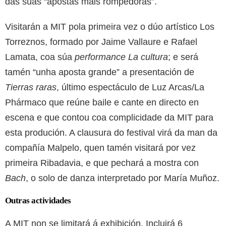
das súas “apostas máis rompedoras”.
Visitarán a MIT pola primeira vez o dúo artístico Los
Torreznos, formado por Jaime Vallaure e Rafael
Lamata, coa súa
performance
La cultura
; e será
tamén “unha aposta grande” a presentación de
Tierras raras
, último espectáculo de Luz Arcas/La
Phármaco que reúne baile e cante en directo en
escena e que contou coa complicidade da MIT para
esta produción. A clausura do festival virá da man da
compañía Malpelo, quen tamén visitará por vez
primeira Ribadavia, e que pechará a mostra con
Bach
, o solo de danza interpretado por María Muñoz.
Outras actividades
A MIT non se limitará á exhibición. Incluirá 6