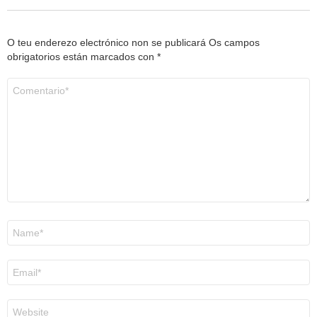
O teu enderezo electrónico non se publicará
Os campos
obrigatorios están marcados con
*
Comentario
*
Nome
*
Correo
electrónico
*
Web