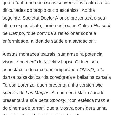
que é “unha homenaxe ás convencións teatrais e ás
dificultades do propio oficio escénico”. Ao día
seguinte, Societat Doctor Alonso presentará o seu
último espectáculo, tamén estrea en Galicia
Hospital
de Campo
, “que convida a reflexionar sobre a
enfermidade, a idea de saúde e a sandación”.
A estas montaxes teatrais, sumarase “a potencia
visual e poética” de Kolektiv Lapso Cirk co seu
espectáculo de circo contemporáneo
OVVIO
, e “a
danza paisaxística “da coreógrafa e bailarina canaria
Teresa Lorenzo, quen presenta unha versión
site
specific
de
Las Magias
. A madrileña María Jurado
presentará a súa peza
Spooky
, “con estética
trash
e
do cinema de terror”, que a Mostra considera unha