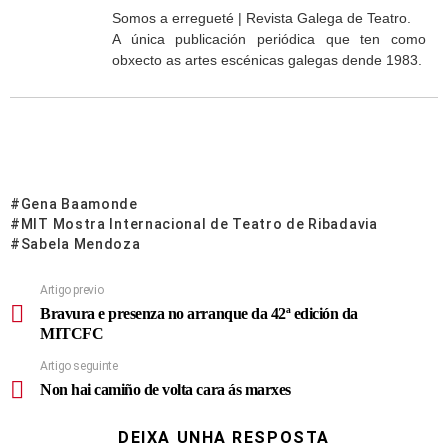
Somos a erregueté | Revista Galega de Teatro.
A única publicación periódica que ten como
obxecto as artes escénicas galegas dende 1983.
Gena Baamonde
MIT Mostra Internacional de Teatro de Ribadavia
Sabela Mendoza
Artigo previo
Bravura e presenza no arranque da 42ª edición da
MITCFC
Artigo seguinte
Non hai camiño de volta cara ás marxes
DEIXA UNHA RESPOSTA