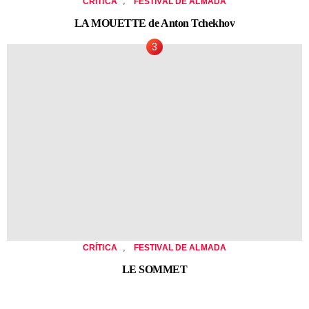
,
CRÍTICA
FESTIVAL DE ALMADA
LA MOUETTE de Anton Tchekhov
,
CRÍTICA
FESTIVAL DE ALMADA
LE SOMMET