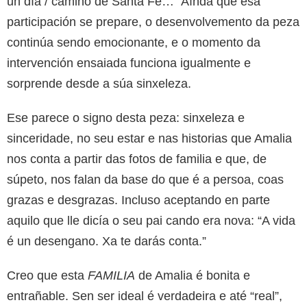
un día / camino de Santa Fe…” Aínda que esa
participación se prepare, o desenvolvemento da peza
continúa sendo emocionante, e o momento da
intervención ensaiada funciona igualmente e
sorprende desde a súa sinxeleza.
Ese parece o signo desta peza: sinxeleza e
sinceridade, no seu estar e nas historias que Amalia
nos conta a partir das fotos de familia e que, de
súpeto, nos falan da base do que é a persoa, coas
grazas e desgrazas. Incluso aceptando en parte
aquilo que lle dicía o seu pai cando era nova: “A vida
é un desengano. Xa te darás conta.”
Creo que esta
FAMILIA
de Amalia é bonita e
entrañable. Sen ser ideal é verdadeira e até “real”,