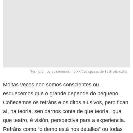
'Palíndromos e viceversos' no XX Catropezas de Teatro Ensalle.
Moitas veces non somos conscientes ou
esquecemos que o grande depende do pequeno.
Coñecemos os refráns e os ditos alusivos, pero fican
aí, na teoría, sen darnos conta de que teoría, igual
que teatro, é visión, perspectiva para a experiencia.
Refráns como “o demo está nos detalles” ou todas