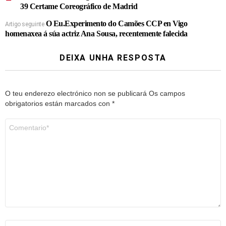
39 Certame Coreográfico de Madrid
O Eu.Experimento do Camões CCP en Vigo
Artigo seguinte
homenaxea á súa actriz Ana Sousa, recentemente falecida
DEIXA UNHA RESPOSTA
O teu enderezo electrónico non se publicará
Os campos
obrigatorios están marcados con
*
Comentario
*
Nome