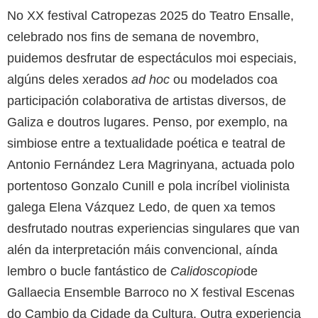
No XX festival Catropezas 2025 do Teatro Ensalle,
celebrado nos fins de semana de novembro,
puidemos desfrutar de espectáculos moi especiais,
algúns deles xerados
ad hoc
ou modelados coa
participación colaborativa de artistas diversos, de
Galiza e doutros lugares. Penso, por exemplo, na
simbiose entre a textualidade poética e teatral de
Antonio Fernández Lera Magrinyana, actuada polo
portentoso Gonzalo Cunill e pola incríbel violinista
galega Elena Vázquez Ledo, de quen xa temos
desfrutado noutras experiencias singulares que van
alén da interpretación máis convencional, aínda
lembro o bucle fantástico de
Calidoscopio
de
Gallaecia Ensemble Barroco no X festival Escenas
do Cambio da Cidade da Cultura. Outra experiencia