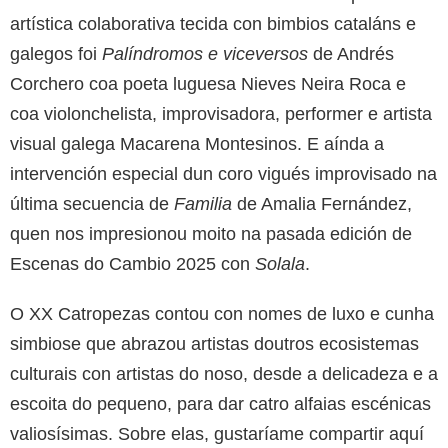
artística colaborativa tecida con bimbios cataláns e
galegos foi
Palíndromos e viceversos
de Andrés
Corchero coa poeta luguesa Nieves Neira Roca e
coa violonchelista, improvisadora, performer e artista
visual galega Macarena Montesinos. E aínda a
intervención especial dun coro vigués improvisado na
última secuencia de
Familia
de Amalia Fernández,
quen nos impresionou moito na pasada edición de
Escenas do Cambio 2025 con
Solala
.
O XX Catropezas contou con nomes de luxo e cunha
simbiose que abrazou artistas doutros ecosistemas
culturais con artistas do noso, desde a delicadeza e a
escoita do pequeno, para dar catro alfaias escénicas
valiosísimas. Sobre elas, gustaríame compartir aquí