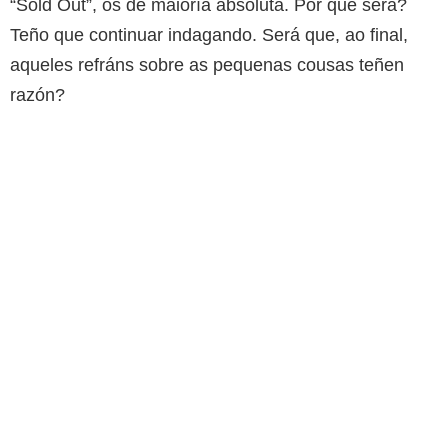
“Sold Out”, os de maioría absoluta. Por que será?
Teño que continuar indagando. Será que, ao final,
aqueles refráns sobre as pequenas cousas teñen
razón?