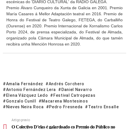
escénicas do 'DIARIO CULTURAL' da RADIO GALEGA.
Premio Álvaro Cunqueiro da Xunta de Galicia en 2001. Premio
María Casares á Mellor Adaptación teatral en 2016. Premio de
Honra do Festival de Teatro Galego, FETEGA, do Carballiño
(Ourense) en 2020. Premio Internacional de Xornalismo Carlos
Porto 2024, de prensa especializada, do Festival de Almada,
organizado pola Câmara Municipal de Almada, do que tamén
recibira unha Mención Honrosa en 2020.
Amalia Fernández
Andrés Corchero
Antonio Fernández Lera
Daniel Navarro
Elena Vázquez Ledo
Festival Catropezas
Gonzalo Cunill
Macarena Montesinos
Nieves Neira Roca
Pedro Fresneda
Teatro Ensalle
Artigo previo
O Colectivo D’elas é galardoado co Premio do Público no