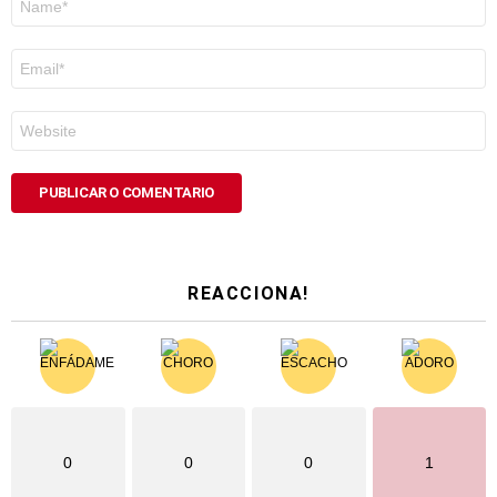
*
Correo
electrónico
*
Web
REACCIONA!
0
0
0
1