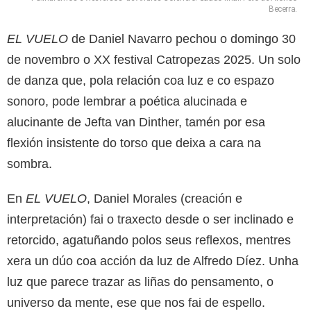
Becerra.
EL VUELO
de Daniel Navarro pechou o domingo 30
de novembro o XX festival Catropezas 2025. Un solo
de danza que, pola relación coa luz e co espazo
sonoro, pode lembrar a poética alucinada e
alucinante de Jefta van Dinther, tamén por esa
flexión insistente do torso que deixa a cara na
sombra.
En
EL VUELO
, Daniel Morales (creación e
interpretación) fai o traxecto desde o ser inclinado e
retorcido, agatuñando polos seus reflexos, mentres
xera un dúo coa acción da luz de Alfredo Díez. Unha
luz que parece trazar as liñas do pensamento, o
universo da mente, ese que nos fai de espello.