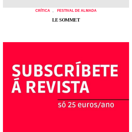
,
CRÍTICA
FESTIVAL DE ALMADA
LE SOMMET