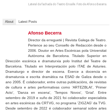
Lateral da fachada do Teatro Ensalle. Foto de Afonso Becerra.
About
Latest Posts
Afonso Becerra
Director da erregueté | Revista Galega de Teatro.
Pertence ao seu Consello de Redacción desde o
2006. Doutor en Artes Escénicas pola Universitat
Autònoma de Barcelona. Titulado Superior en
Dirección escénica e dramaturxia polo Institut del Teatre de
Barcelona. Titulado en Interpretación polo ITAE de Asturies.
Dramaturgo e director de escena. Exerce a docencia en
dramaturxia e escrita dramática na ESAD de Galiza desde o
ano 2005. É colaborador, entre outras publicacións, de revistas
de cultura e artes performativas como 'ARTEZBLAI', 'Primer
Acto', 'Danza en escena', 'Tempos Novos', 'Grial'. Entre
setembro de 2019 e xuño de 2021 foi colaborador especialista
en artes escénicas da CRTVG, no programa 'ZIGZAG' da TVG.
Desde setembro de 2022 é colaborador semanal sobre artes