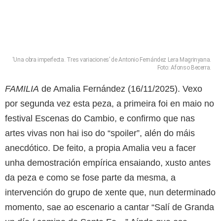
‘Una obra imperfecta. Tres variaciones’ de Antonio Fernández Lera Magrinyana.
Foto: Afonso Becerra.
FAMILIA
de Amalia Fernández (16/11/2025). Vexo
por segunda vez esta peza, a primeira foi en maio no
festival Escenas do Cambio, e confirmo que nas
artes vivas non hai iso do “spoiler”, alén do máis
anecdótico. De feito, a propia Amalia veu a facer
unha demostración empírica ensaiando, xusto antes
da peza e como se fose parte da mesma, a
intervención do grupo de xente que, nun determinado
momento, sae ao escenario a cantar “Salí de Granda