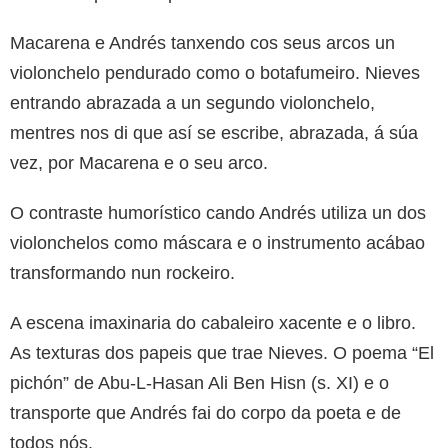
Macarena e Andrés tanxendo cos seus arcos un
violonchelo pendurado como o botafumeiro. Nieves
entrando abrazada a un segundo violonchelo,
mentres nos di que así se escribe, abrazada, á súa
vez, por Macarena e o seu arco.
O contraste humorístico cando Andrés utiliza un dos
violonchelos como máscara e o instrumento acábao
transformando nun rockeiro.
A escena imaxinaria do cabaleiro xacente e o libro.
As texturas dos papeis que trae Nieves. O poema “El
pichón” de Abu-L-Hasan Ali Ben Hisn (s. XI) e o
transporte que Andrés fai do corpo da poeta e de
todos nós.