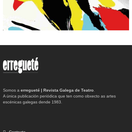
Somos a
erregueté | Revista Galega de Teatro
.
A única publicación periódica que ten como obxecto as artes
escénicas galegas dende 1983.
Contacto