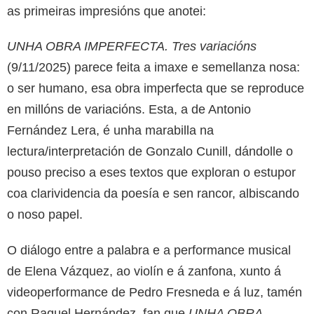
as primeiras impresións que anotei:
UNHA OBRA IMPERFECTA. Tres variacións
(9/11/2025) parece feita a imaxe e semellanza nosa:
o ser humano, esa obra imperfecta que se reproduce
en millóns de variacións. Esta, a de Antonio
Fernández Lera, é unha marabilla na
lectura/interpretación de Gonzalo Cunill, dándolle o
pouso preciso a eses textos que exploran o estupor
coa clarividencia da poesía e sen rancor, albiscando
o noso papel.
O diálogo entre a palabra e a performance musical
de Elena Vázquez, ao violín e á zanfona, xunto á
videoperformance de Pedro Fresneda e á luz, tamén
con Raquel Hernández, fan que
UNHA OBRA