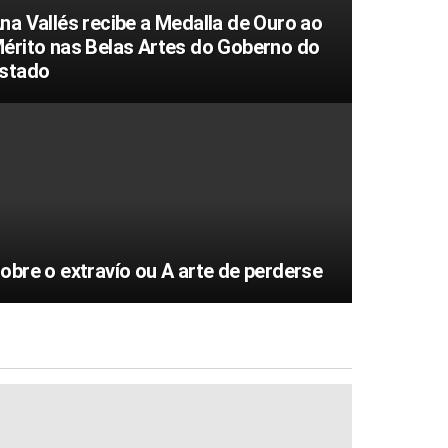
na Vallés recibe a Medalla de Ouro ao
érito nas Belas Artes do Goberno do
stado
obre o extravío ou A arte de perderse