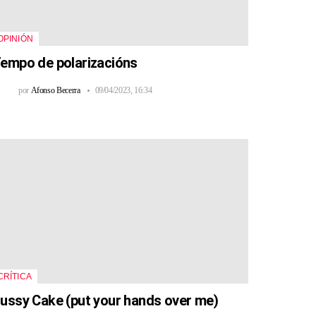
OPINIÓN
empo de polarizacións
por
Afonso Becerra
09/04/2023, 16:34
CRÍTICA
ussy Cake (put your hands over me)