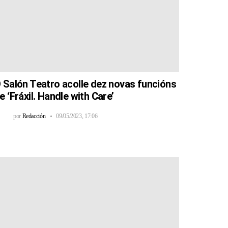
 Salón Teatro acolle dez novas funcións
e ‘Fráxil. Handle with Care’
por
Redacción
09/05/2023, 17:06