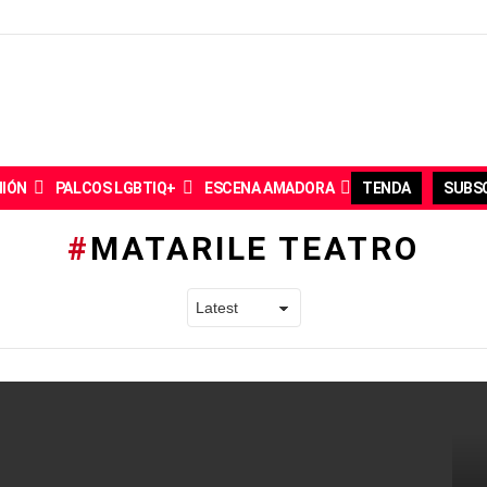
NIÓN
PALCOS LGBTIQ+
ESCENA AMADORA
TENDA
SUBSC
MATARILE TEATRO