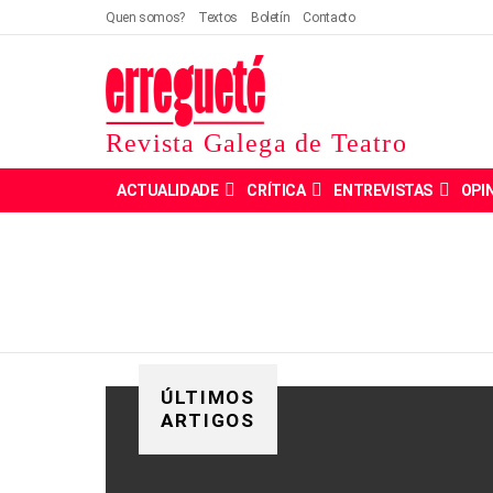
Quen somos?
Textos
Boletín
Contacto
Revista Galega de Teatro
ACTUALIDADE
CRÍTICA
ENTREVISTAS
OPI
ÚLTIMOS
ARTIGOS