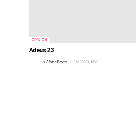
OPINIÓN
Adeus 23
por
Afonso Becerra
31/12/2023, 16:49