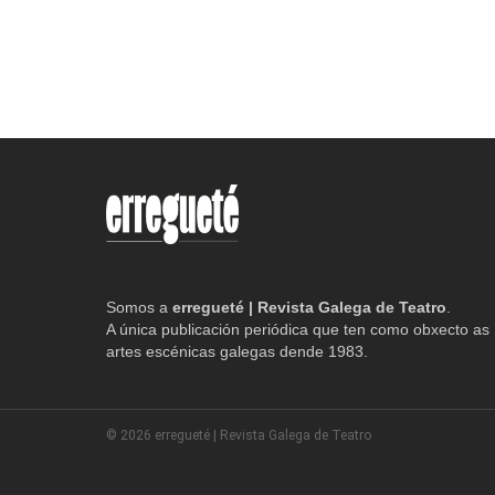
Somos a
erregueté | Revista Galega de Teatro
.
A única publicación periódica que ten como obxecto as
artes escénicas galegas dende 1983.
© 2026 erregueté | Revista Galega de Teatro