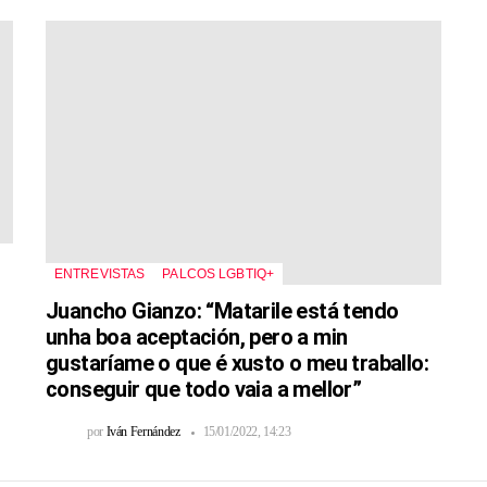
ENTREVISTAS
PALCOS LGBTIQ+
Juancho Gianzo: “Matarile está tendo
unha boa aceptación, pero a min
gustaríame o que é xusto o meu traballo:
conseguir que todo vaia a mellor”
por
Iván Fernández
15/01/2022, 14:23