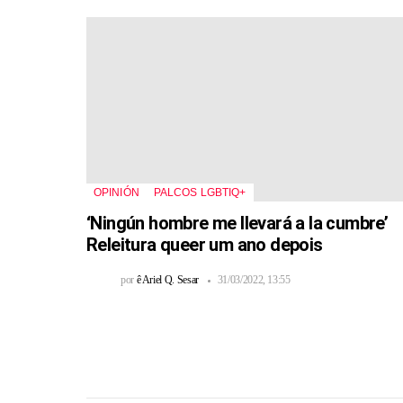
OPINIÓN
PALCOS LGBTIQ+
‘Ningún hombre me llevará a la cumbre’
Releitura queer um ano depois
por
ê Ariel Q. Sesar
31/03/2022, 13:55