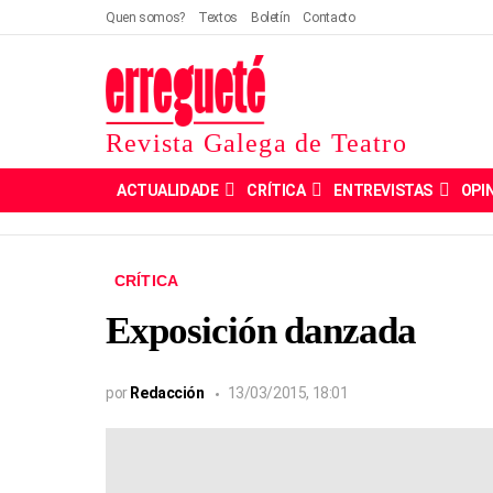
Quen somos?
Textos
Boletín
Contacto
Revista Galega de Teatro
ACTUALIDADE
CRÍTICA
ENTREVISTAS
OPI
CRÍTICA
Exposición danzada
por
Redacción
13/03/2015, 18:01