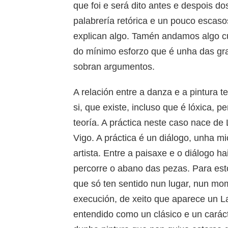
que foi e será dito antes e despois 
palabrería retórica e un pouco escas
explican algo. Tamén andamos algo curt
do mínimo esforzo que é unha das gra
sobran argumentos.
A relación entre a danza e a pintura 
si, que existe, incluso que é lóxica, 
teoría. A práctica neste caso nace de
Vigo. A práctica é un diálogo, unha 
artista. Entre a paisaxe e o diálogo h
percorre o abano das pezas. Para est
que só ten sentido nun lugar, nun mo
execución, de xeito que aparece un La
entendido como un clásico e un carácte