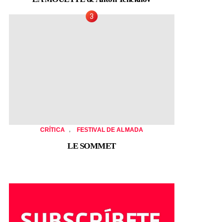
,
CRÍTICA
FESTIVAL DE ALMADA
LE SOMMET