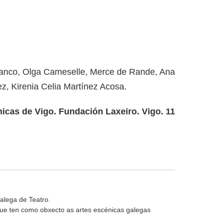
anco, Olga Cameselle, Merce de Rande, Ana
z, Kirenia Celia Martínez Acosa.
nicas de Vigo. Fundación Laxeiro. Vigo. 11
alega de Teatro.
 que ten como obxecto as artes escénicas galegas