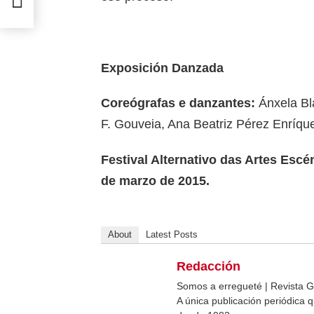
Exposición Danzada
Coreógrafas e danzantes:
Ánxela Bl
F. Gouveia, Ana Beatriz Pérez Enríque
Festival Alternativo das Artes Escé
de marzo de 2015.
About
Latest Posts
Redacción
Somos a erregueté | Revista G
A única publicación periódica