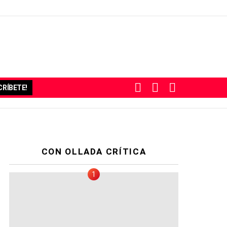
BUSCAR
SUBSCRIBE
SWITCH
RÍBETE!
SKIN
CON OLLADA CRÍTICA