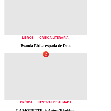
,
,
LIBROS
CRÍTICA LITERARIA
Bsanda Ebé, a espada de Deus
,
CRÍTICA
FESTIVAL DE ALMADA
LA MOUETTE de Anton Tchekhov