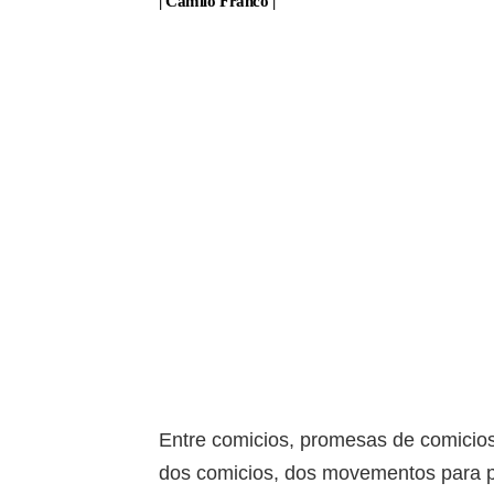
| Camilo Franco |
Entre comicios, promesas de comicios
dos comicios, dos movementos para p