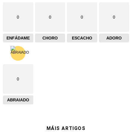
0
0
0
0
ENFÁDAME
CHORO
ESCACHO
ADORO
0
ABRAIADO
MÁIS ARTIGOS