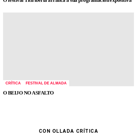
O festival Titiriberia arranca a súa programación expositiva
CRÍTICA
FESTIVAL DE ALMADA
O BEIJO NO ASFALTO
CON OLLADA CRÍTICA