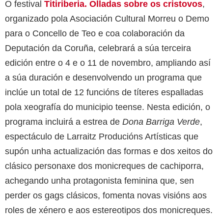
O festival
Titiriberia. Olladas sobre os cristovos
,
organizado pola Asociación Cultural Morreu o Demo
para o Concello de Teo e coa colaboración da
Deputación da Coruña, celebrará a súa terceira
edición entre o 4 e o 11 de novembro, ampliando así
a súa duración e desenvolvendo un programa que
inclúe un total de 12 funcións de títeres espalladas
pola xeografía do municipio teense. Nesta edición, o
programa incluirá a estrea de
Dona Barriga Verde
,
espectáculo de Larraitz Producións Artísticas que
supón unha actualización das formas e dos xeitos do
clásico personaxe dos monicreques de cachiporra,
achegando unha protagonista feminina que, sen
perder os gags clásicos, fomenta novas visións aos
roles de xénero e aos estereotipos dos monicreques.