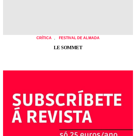
,
CRÍTICA
FESTIVAL DE ALMADA
LE SOMMET