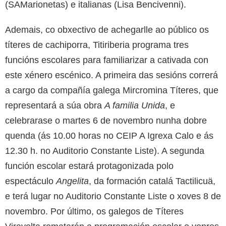
(SAMarionetas) e italianas (Lisa Bencivenni).
Ademais, co obxectivo de achegarlle ao público os
títeres de cachiporra, Titiriberia programa tres
funcións escolares para familiarizar a cativada con
este xénero escénico. A primeira das sesións correrá
a cargo da compañía galega Mircromina Títeres, que
representará a súa obra
A familia Unida
, e
celebrarase o martes 6 de novembro nunha dobre
quenda (ás 10.00 horas no CEIP A Igrexa Calo e ás
12.30 h. no Auditorio Constante Liste). A segunda
función escolar estará protagonizada polo
espectáculo
Angelita
, da formación catalá Tactilicuä,
e terá lugar no Auditorio Constante Liste o xoves 8 de
novembro. Por último, os galegos de Títeres