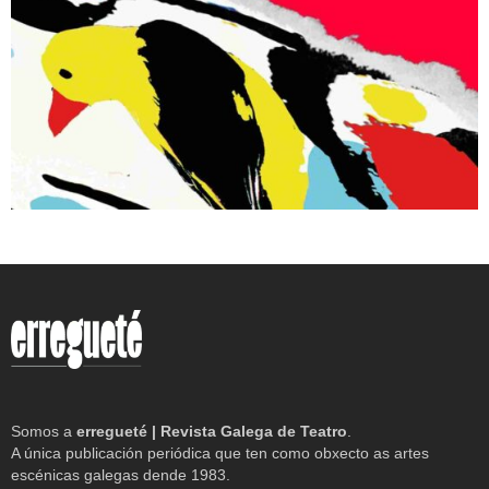
Somos a
erregueté | Revista Galega de Teatro
.
A única publicación periódica que ten como obxecto as artes
escénicas galegas dende 1983.