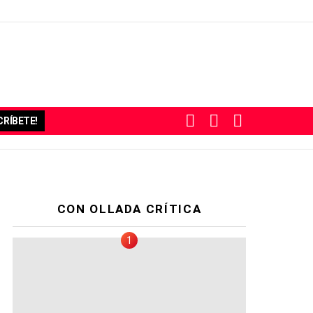
BUSCAR
SUBSCRIBE
SWITCH
RÍBETE!
SKIN
CON OLLADA CRÍTICA