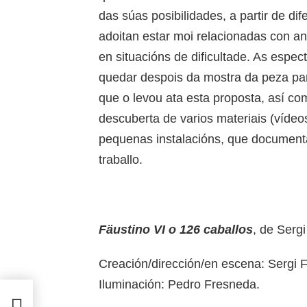
das súas posibilidades, a partir de dif
adoitan estar moi relacionadas con a
en situacións de dificultade. As esp
quedar despois da mostra da peza para
que o levou ata esta proposta, así c
descuberta de varios materiais (vídeos
pequenas instalacións, que documen
traballo.
Fäustino VI o 126 caballos
, de Serg
Creación/dirección/en escena: Sergi F
Iluminación: Pedro Fresneda.