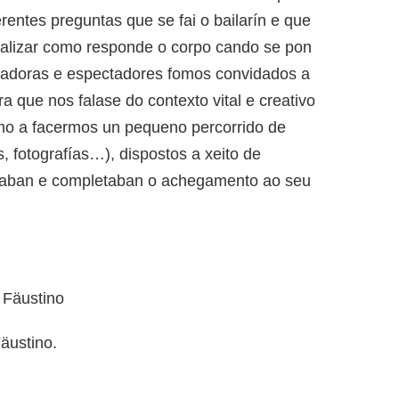
erentes preguntas que se fai o bailarín e que
nalizar como responde o corpo cando se pon
ectadoras e espectadores fomos convidados a
 que nos falase do contexto vital e creativo
omo a facermos un pequeno percorrido de
, fotografías…), dispostos a xeito de
taban e completaban o achegamento ao seu
i Fäustino
äustino.