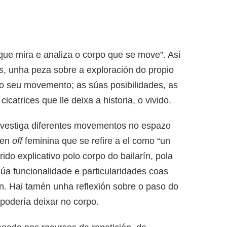
que mira e analiza o corpo que se move”. Así
s
, unha peza sobre a exploración do propio
 o seu movemento; as súas posibilidades, as
icatrices que lle deixa a historia, o vivido.
nvestiga diferentes movementos no espazo
 en
off
feminina que se refire a el como “un
ido explicativo polo corpo do bailarín, pola
súa funcionalidade e particularidades coas
n. Hai tamén unha reflexión sobre o paso do
podería deixar no corpo.