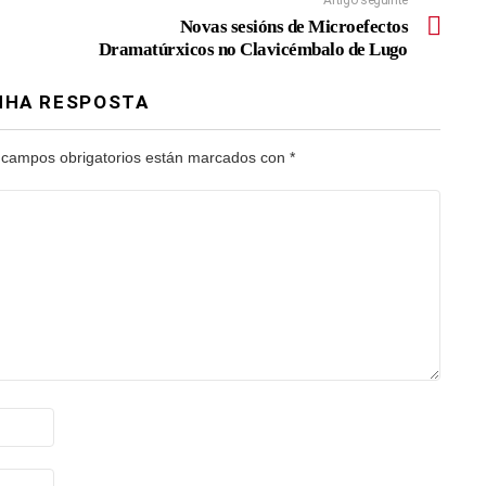
Artigo seguinte
Novas sesións de Microefectos
Dramatúrxicos no Clavicémbalo de Lugo
NHA RESPOSTA
 campos obrigatorios están marcados con
*