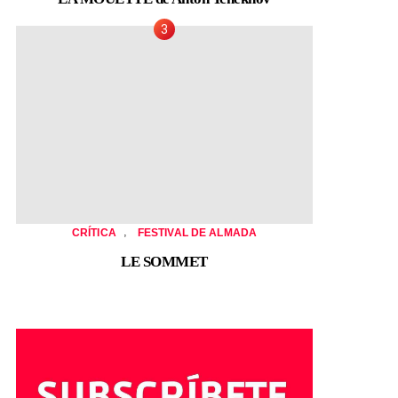
,
CRÍTICA
FESTIVAL DE ALMADA
LE SOMMET