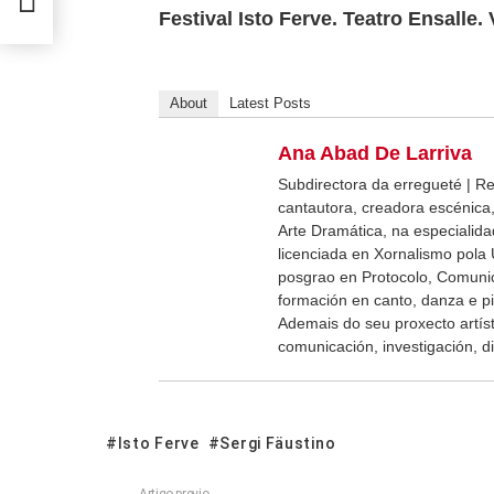
Festival Isto Ferve. Teatro Ensalle
About
Latest Posts
Ana Abad De Larriva
Subdirectora da erregueté | Revi
cantautora, creadora escénica,
Arte Dramática, na especialida
licenciada en Xornalismo pola
posgrao en Protocolo, Comuni
formación en canto, danza e p
Ademais do seu proxecto artíst
comunicación, investigación, di
Isto Ferve
Sergi Fäustino