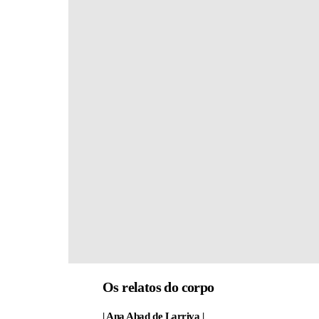
Os relatos do corpo
| Ana Abad de Larriva |