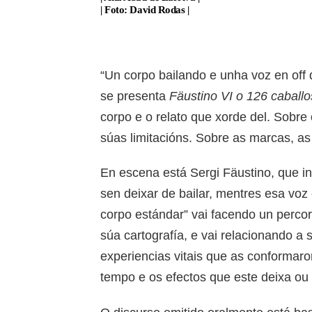
| Foto: David Rodas |
“Un corpo bailando e unha voz en off 
se presenta
Fäustino VI o 126 caballo
corpo e o relato que xorde del. Sobre
súas limitacións. Sobre as marcas, as c
En escena está Sergi Fäustino, que i
sen deixar de bailar, mentres esa voz
corpo estándar” vai facendo un percorr
súa cartografía, e vai relacionando a 
experiencias vitais que as conformaro
tempo e os efectos que este deixa ou 