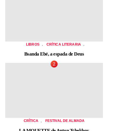
,
,
LIBROS
CRÍTICA LITERARIA
Bsanda Ebé, a espada de Deus
,
CRÍTICA
FESTIVAL DE ALMADA
LA MOUETTE de Anton Tchekhov