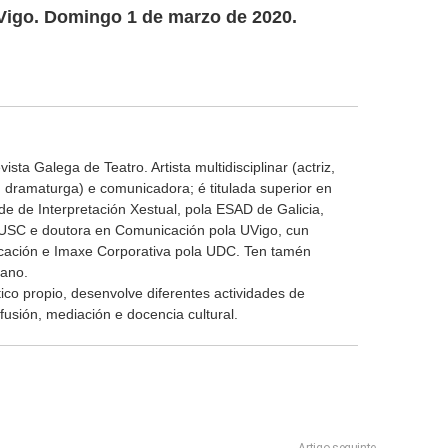
. Vigo. Domingo 1 de marzo de 2020.
sta Galega de Teatro. Artista multidisciplinar (actriz,
 dramaturga) e comunicadora; é titulada superior en
de de Interpretación Xestual, pola ESAD de Galicia,
 USC e doutora en Comunicación pola UVigo, cun
cación e Imaxe Corporativa pola UDC. Ten tamén
iano.
ico propio, desenvolve diferentes actividades de
fusión, mediación e docencia cultural.