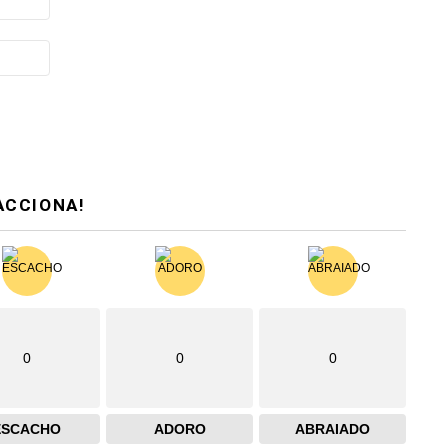
ACCIONA!
0
0
0
ESCACHO
ADORO
ABRAIADO