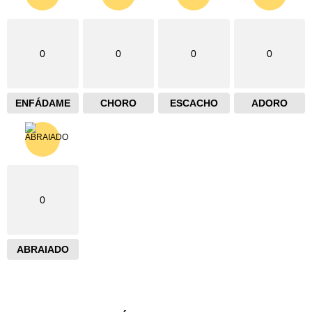
0
0
0
0
ENFÁDAME
CHORO
ESCACHO
ADORO
0
ABRAIADO