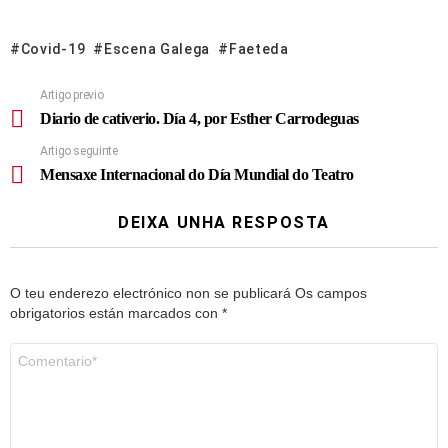
Covid-19
Escena Galega
Faeteda
Artigo previo
Diario de cativerio. Día 4, por Esther Carrodeguas
Artigo seguinte
Mensaxe Internacional do Día Mundial do Teatro
DEIXA UNHA RESPOSTA
O teu enderezo electrónico non se publicará
Os campos
obrigatorios están marcados con
*
Comentario
*