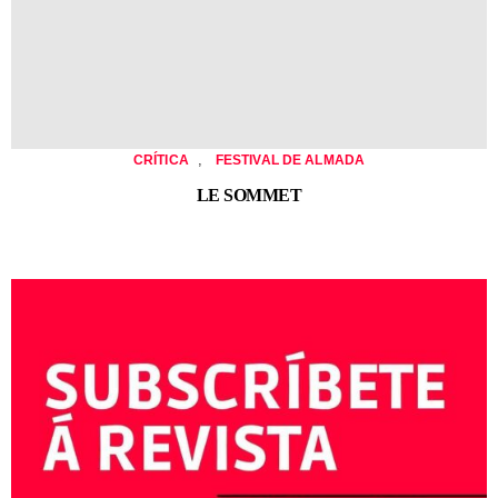
,
CRÍTICA
FESTIVAL DE ALMADA
LE SOMMET