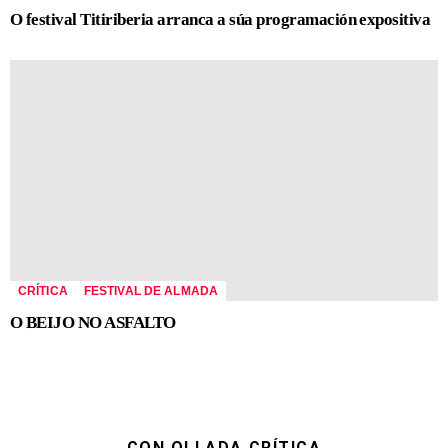
O festival Titiriberia arranca a súa programación expositiva
CRÍTICA
FESTIVAL DE ALMADA
O BEIJO NO ASFALTO
CON OLLADA CRÍTICA