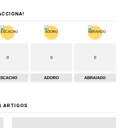
ACCIONA!
0
0
0
ESCACHO
ADORO
ABRAIADO
S ARTIGOS