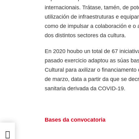
internacionais. Trátase, tamén, de po
utilización de infraestruturas e equip
como de impulsar a colaboración e o 
dos distintos sectores da cultura.
En 2020 houbo un total de 67 iniciativ
pasado exercicio adaptou as súas ba
Cultural para axilizar o financiament
de marzo, data a partir da que se dec
sanitaria derivada da COVID-19.
Bases da convocatoria