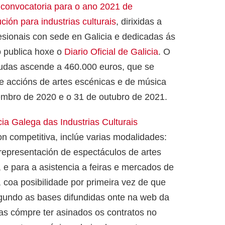
 convocatoria para o ano 2021 de
ción para industrias culturais
, dirixidas a
sionais con sede en Galicia e dedicadas ás
o publica hoxe o
Diario Oficial de Galicia
. O
axudas ascende a 460.000 euros, que se
 e accións de artes escénicas e de música
embro de 2020 e o 31 de outubro de 2021.
ia Galega das Industrias Culturais
n competitiva, inclúe varias modalidades:
á representación de espectáculos de artes
, e para a asistencia a feiras e mercados de
, coa posibilidade por primeira vez de que
egundo as bases difundidas onte na web da
s cómpre ter asinados os contratos no