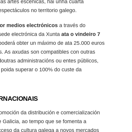
as artes escénicas, hai unha cuarta
espectáculos no territorio galego.
or medios electrónicos
a través do
 sede electrónica da Xunta
ata o vindeiro 7
 poderá obter un máximo de ata 25.000 euros
s. As axudas son compatibles con outras
utras administracións ou entes públicos,
poida superar o 100% do custe da
RNACIONAIS
romoción da distribución e comercialización
de Galicia, ao tempo que se fomenta a
 acceso da cultura galega a novos mercados