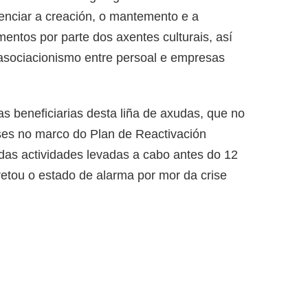
tenciar a creación, o mantemento e a
amentos por parte dos axentes culturais, así
asociacionismo entre persoal e empresas
as beneficiarias desta liña de axudas, que no
ses no marco do Plan de Reactivación
o das actividades levadas a cabo antes do 12
retou o estado de alarma por mor da crise