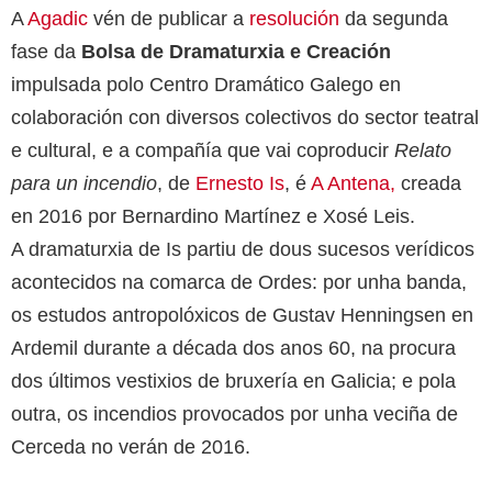
A
Agadic
vén de publicar a
resolución
da segunda
fase da
Bolsa de Dramaturxia e Creación
impulsada polo Centro Dramático Galego en
colaboración con diversos colectivos do sector teatral
e cultural, e a compañía que vai coproducir
Relato
para un incendio
, de
Ernesto Is
, é
A Antena,
creada
en 2016 por Bernardino Martínez e Xosé Leis.
A dramaturxia de Is partiu de dous sucesos verídicos
acontecidos na comarca de Ordes: por unha banda,
os estudos antropolóxicos de Gustav Henningsen en
Ardemil durante a década dos anos 60, na procura
dos últimos vestixios de bruxería en Galicia; e pola
outra, os incendios provocados por unha veciña de
Cerceda no verán de 2016.