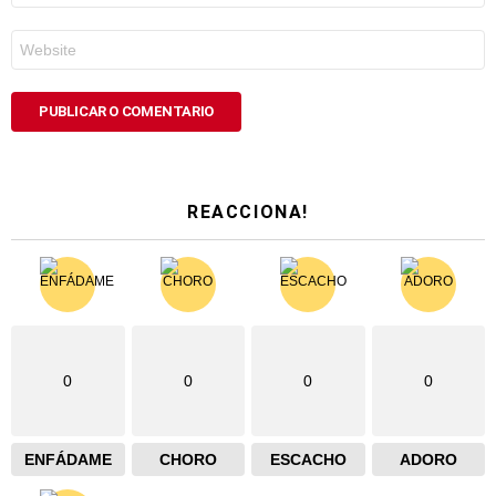
*
Web
REACCIONA!
0
0
0
0
ENFÁDAME
CHORO
ESCACHO
ADORO