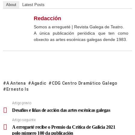
About
Latest Posts
Redacción
Somos a erregueté | Revista Galega de Teatro.
A única publicación periódica que ten como
obxecto as artes escénicas galegas dende 1983.
A Antena
Agadic
CDG Centro Dramático Galego
Ernesto Is
Artigo previo
Desafíos e liñas de acción das artes escénicas galegas
Artigo seguinte
A erregueté recibe o Premio da Crítica de Galicia 2021
polo número 100 da publicación