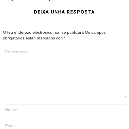
DEIXA UNHA RESPOSTA
O teu enderezo electrónico non se publicará
Os campos
obrigatorios están marcados con
*
Comentario
*
Nome
*
Correo
electrónico