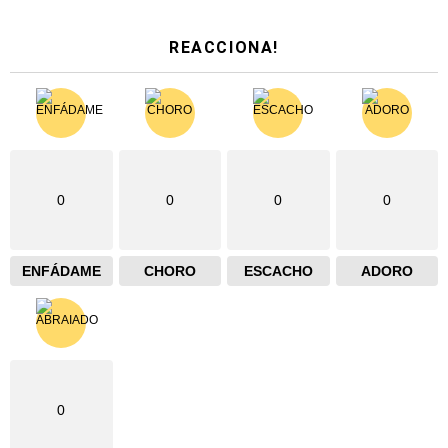
REACCIONA!
0
0
0
0
ENFÁDAME
CHORO
ESCACHO
ADORO
0