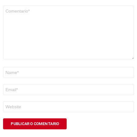
Comentario
*
Nome
*
Correo
electrónico
*
Web