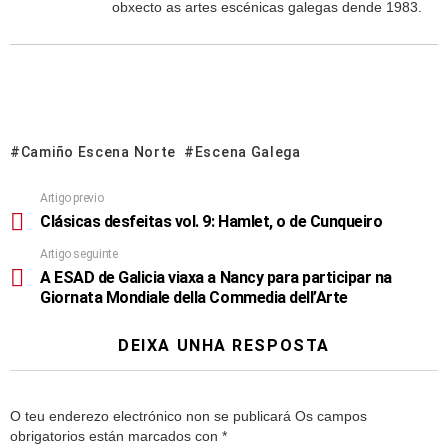
obxecto as artes escénicas galegas dende 1983.
Camiño Escena Norte
Escena Galega
Artigo previo
Clásicas desfeitas vol. 9: Hamlet, o de Cunqueiro
Artigo seguinte
A ESAD de Galicia viaxa a Nancy para participar na
Giornata Mondiale della Commedia dell’Arte
DEIXA UNHA RESPOSTA
O teu enderezo electrónico non se publicará
Os campos
obrigatorios están marcados con
*