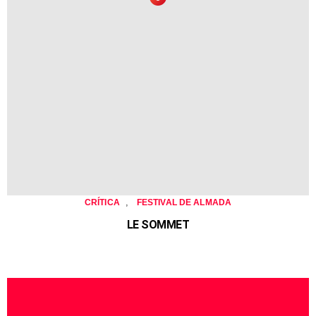
,
CRÍTICA
FESTIVAL DE ALMADA
LE SOMMET