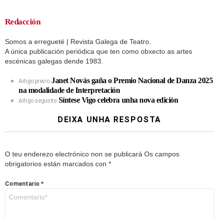
Redacción
Somos a erregueté | Revista Galega de Teatro.
A única publicación periódica que ten como obxecto as artes
escénicas galegas dende 1983.
Janet Novás gaña o Premio Nacional de Danza 2025
Artigo previo
na modalidade de Interpretación
Síntese Vigo celebra unha nova edición
Artigo seguinte
DEIXA UNHA RESPOSTA
O teu enderezo electrónico non se publicará
Os campos
obrigatorios están marcados con
*
Comentario
*