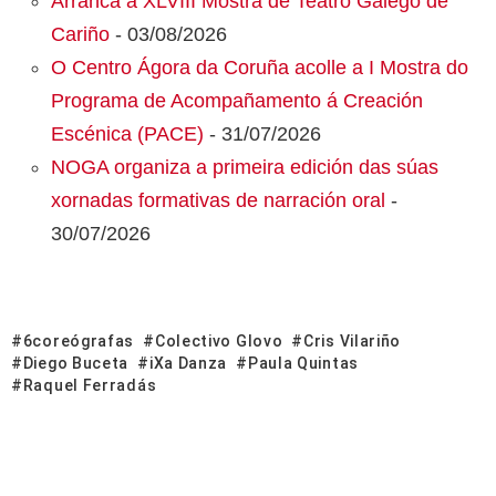
Arranca a XLVIII Mostra de Teatro Galego de
Cariño
- 03/08/2026
O Centro Ágora da Coruña acolle a I Mostra do
Programa de Acompañamento á Creación
Escénica (PACE)
- 31/07/2026
NOGA organiza a primeira edición das súas
xornadas formativas de narración oral
-
30/07/2026
6coreógrafas
Colectivo Glovo
Cris Vilariño
Diego Buceta
iXa Danza
Paula Quintas
Raquel Ferradás