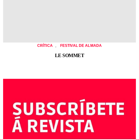
,
CRÍTICA
FESTIVAL DE ALMADA
LE SOMMET