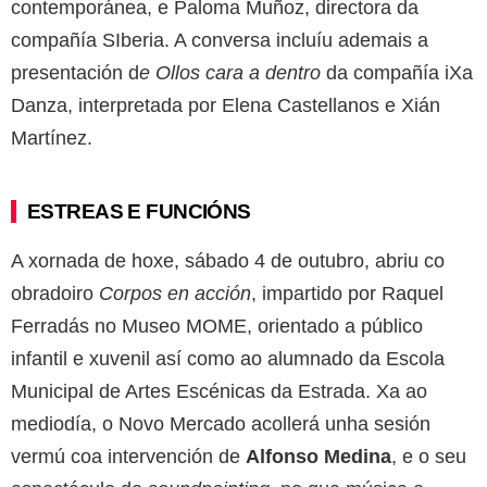
contemporánea, e Paloma Muñoz, directora da
compañía SIberia. A conversa incluíu ademais a
presentación d
e
Ollos cara a dentro
da compañía iXa
Danza, interpretada por Elena Castellanos e Xián
Martínez.
ESTREAS E FUNCIÓNS
A xornada de hoxe, sábado 4 de outubro, abriu co
obradoiro
Corpos en acción
, impartido por Raquel
Ferradás no Museo MOME, orientado a público
infantil e xuvenil así como ao alumnado da Escola
Municipal de Artes Escénicas da Estrada. Xa ao
mediodía, o Novo Mercado acollerá unha sesión
vermú coa intervención de
Alfonso Medina
, e o seu