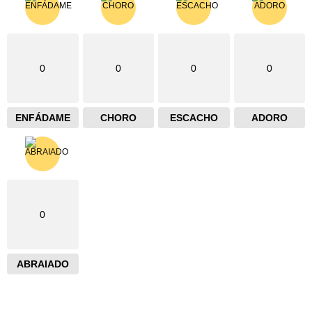
0
0
0
0
ENFÁDAME
CHORO
ESCACHO
ADORO
0
ABRAIADO