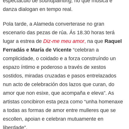
espectáculo de
soundpainting,
no que música e
danza dialogan en tempo real.
Pola tarde, a Alameda converterase no gran
escenario das pezas de rúa. Ás 18.30 horas terá
lugar a estrea de
Diz-me meu amor
,
na que
Raquel
Ferradás e María de Vicente
“celebran a
complicidade, o coidado e a forza construíndo un
espazo íntimo e poderoso a través de xestos
sostidos, miradas cruzadas e pasos entrelazados
nun acto de celebración dos lazos que curan, do
amor que non esixe, que acompaña e eleva”. As
artistas concibiron esta peza como “unha homenaxe
a todas as formas de amor entre mulleres que se
escollen, apoian e celebran mutuamente en
liberdade”.