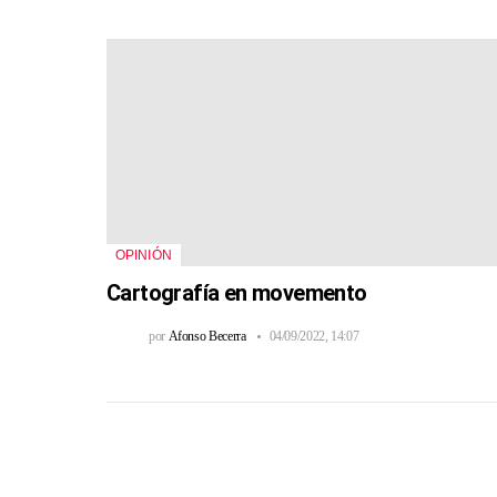
OPINIÓN
Cartografía en movemento
por
Afonso Becerra
04/09/2022, 14:07