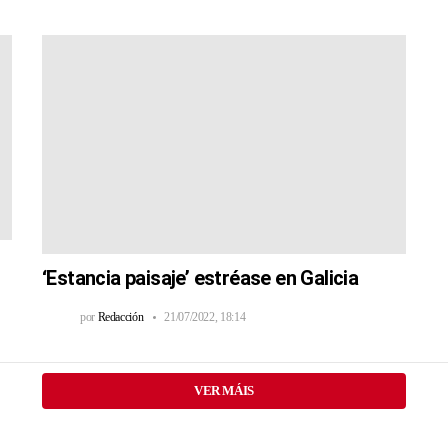
‘Estancia paisaje’ estréase en Galicia
por
Redacción
21/07/2022, 18:14
VER MÁIS