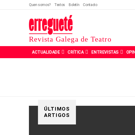
Quen somos?
Textos
Boletín
Contacto
Revista Galega de Teatro
ACTUALIDADE
CRÍTICA
ENTREVISTAS
OPI
ÚLTIMOS
ARTIGOS