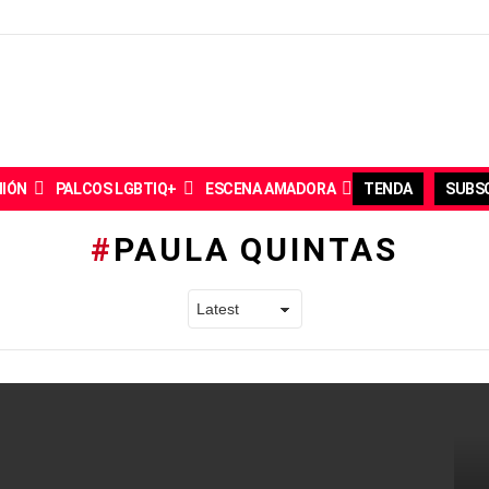
NIÓN
PALCOS LGBTIQ+
ESCENA AMADORA
TENDA
SUBSC
PAULA QUINTAS