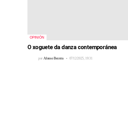
OPINIÓN
O xoguete da danza contemporánea
por
Afonso Becerra
07/12/2025, 19:31