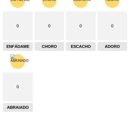
0
0
0
0
ENFÁDAME
CHORO
ESCACHO
ADORO
0
ABRAIADO