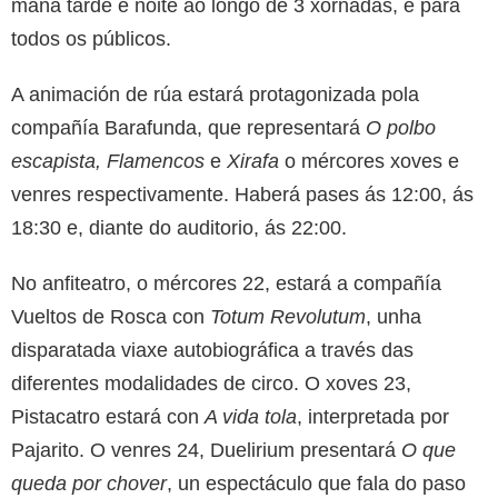
mañá tarde e noite ao longo de 3 xornadas, e para
todos os públicos.
A animación de rúa estará protagonizada pola
compañía Barafunda, que representará
O polbo
escapista, Flamencos
e
Xirafa
o mércores xoves e
venres respectivamente. Haberá pases ás 12:00, ás
18:30 e, diante do auditorio, ás 22:00.
No anfiteatro, o mércores 22, estará a compañía
Vueltos de Rosca con
Totum Revolutum
, unha
disparatada viaxe autobiográfica a través das
diferentes modalidades de circo. O xoves 23,
Pistacatro estará con
A vida tola
, interpretada por
Pajarito. O venres 24, Duelirium presentará
O que
queda por chover
, un espectáculo que fala do paso