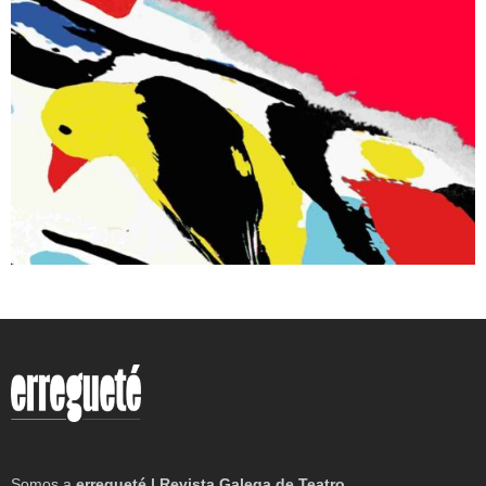
Somos a
erregueté | Revista Galega de Teatro
.