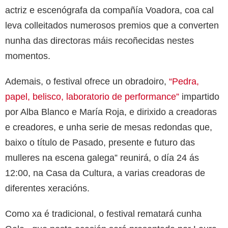
actriz e escenógrafa da compañía Voadora, coa cal
leva colleitados numerosos premios que a converten
nunha das directoras máis recoñecidas nestes
momentos.
Ademais, o festival ofrece un obradoiro,
“Pedra,
papel, belisco, laboratorio de performance”
impartido
por Alba Blanco e María Roja, e dirixido a creadoras
e creadores, e unha serie de mesas redondas que,
baixo o título de Pasado, presente e futuro das
mulleres na escena galega” reunirá, o día 24 ás
12:00, na Casa da Cultura, a varias creadoras de
diferentes xeracións.
Como xa é tradicional, o festival rematará cunha