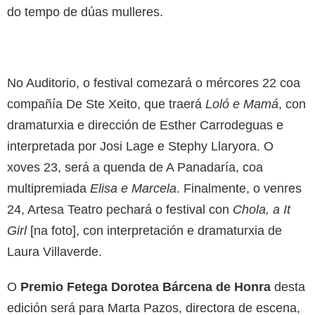
do tempo de dúas mulleres.
No Auditorio, o festival comezará o mércores 22 coa
compañía De Ste Xeito, que traerá
Loló e Mamá
, con
dramaturxia e dirección de Esther Carrodeguas e
interpretada por Josi Lage e Stephy Llaryora. O
xoves 23, será a quenda de A Panadaría, coa
multipremiada
Elisa e Marcela
. Finalmente, o venres
24, Artesa Teatro pechará o festival con
Chola, a It
Girl
[na foto], con interpretación e dramaturxia de
Laura Villaverde.
O
Premio Fetega Dorotea Bárcena de Honra
desta
edición será para Marta Pazos, directora de escena,