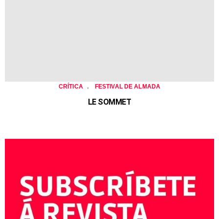
,
CRÍTICA
FESTIVAL DE ALMADA
LE SOMMET