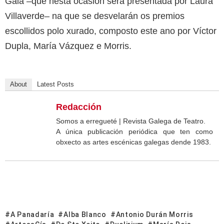
Gala –que nesta ocasión será presentada por Laura
Villaverde– na que se desvelarán os premios
escollidos polo xurado, composto este ano por Víctor
Dupla, María Vázquez e Morris.
About
Latest Posts
Redacción
Somos a erregueté | Revista Galega de Teatro.
A única publicación periódica que ten como
obxecto as artes escénicas galegas dende 1983.
A Panadaría
Alba Blanco
Antonio Durán Morris