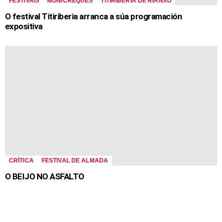
FESTIVAIS
MONICREQUES
TITIRIBERIA DE RIANXO
O festival Titiriberia arranca a súa programación
expositiva
CRÍTICA
FESTIVAL DE ALMADA
O BEIJO NO ASFALTO