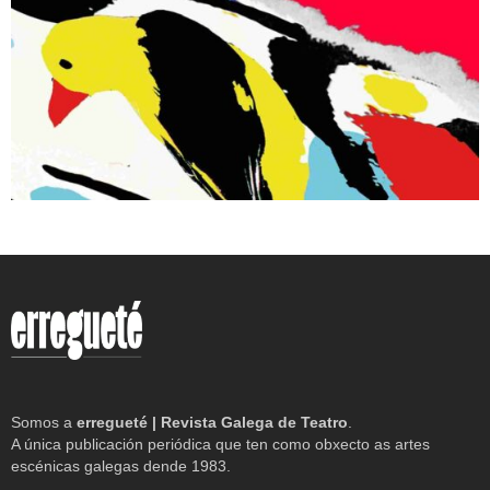
Somos a
erregueté | Revista Galega de Teatro
.
A única publicación periódica que ten como obxecto as artes
escénicas galegas dende 1983.