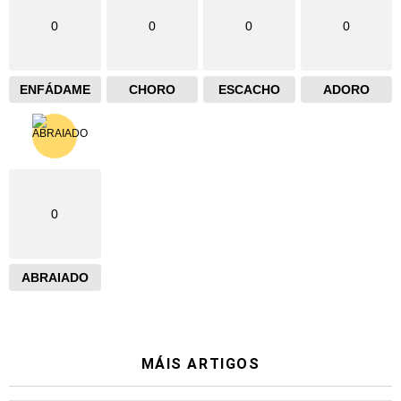
0
0
0
0
ENFÁDAME
CHORO
ESCACHO
ADORO
0
ABRAIADO
MÁIS ARTIGOS