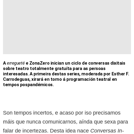
A
erregueté
e ZonaZero inician un ciclo de conversas dixitais
sobre teatro totalmente gratuíta para as persoas
interesadas. A primeira destas series, moderada por Esther F.
Carrodeguas, xirará en torno á programación teatral en
tempos pospandémicos.
Son tempos incertos, e acaso por iso precisamos
máis que nunca comunicarnos, aínda que sexa para
falar de incertezas. Desta idea nace
Conversas In-