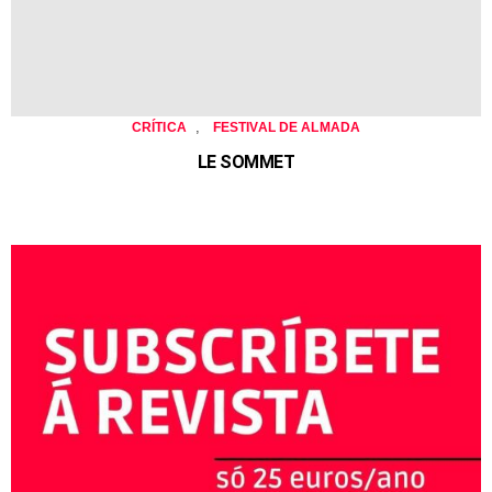
,
CRÍTICA
FESTIVAL DE ALMADA
LE SOMMET