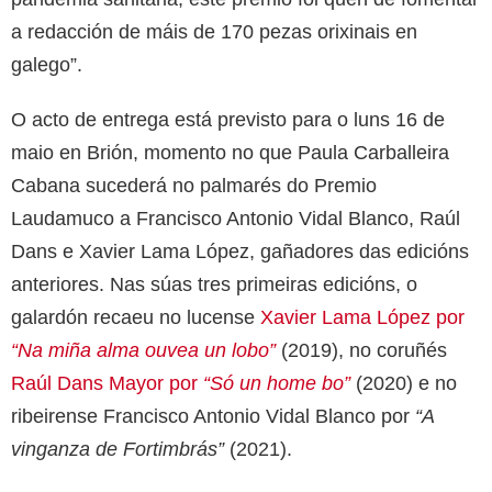
a redacción de máis de 170 pezas orixinais en
galego”.
O acto de entrega está previsto para o luns 16 de
maio en Brión, momento no que Paula Carballeira
Cabana sucederá no palmarés do Premio
Laudamuco a Francisco Antonio Vidal Blanco, Raúl
Dans e Xavier Lama López, gañadores das edicións
anteriores. Nas súas tres primeiras edicións, o
galardón recaeu no lucense
Xavier Lama López por
“Na miña alma ouvea un lobo”
(2019), no coruñés
Raúl Dans Mayor por
“Só un home bo”
(2020) e no
ribeirense Francisco Antonio Vidal Blanco por
“A
vinganza de Fortimbrás”
(2021).