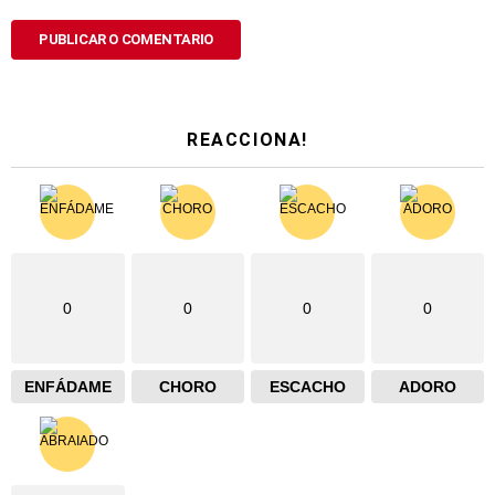
REACCIONA!
0
0
0
0
ENFÁDAME
CHORO
ESCACHO
ADORO