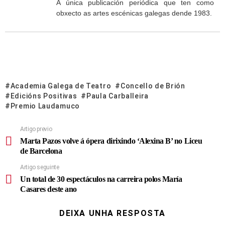
A única publicación periódica que ten como
obxecto as artes escénicas galegas dende 1983.
Academia Galega de Teatro
Concello de Brión
Edicións Positivas
Paula Carballeira
Premio Laudamuco
Artigo previo
Marta Pazos volve á ópera dirixindo ‘Alexina B’ no Liceu
de Barcelona
Artigo seguinte
Un total de 30 espectáculos na carreira polos María
Casares deste ano
DEIXA UNHA RESPOSTA