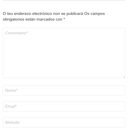
O teu enderezo electrónico non se publicará
Os campos
obrigatorios están marcados con
*
Comentario
*
Nome
*
Correo
electrónico
*
Web