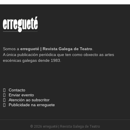
Somos a
erregueté | Revista Galega de Teatro
.
A única publicación periódica que ten como obxecto as artes
escénicas galegas dende 1983.
Contacto
Enviar evento
Atención ao subscritor
Publicidade na erreguete
© 2026 erregueté | Revista Galega de Teatro