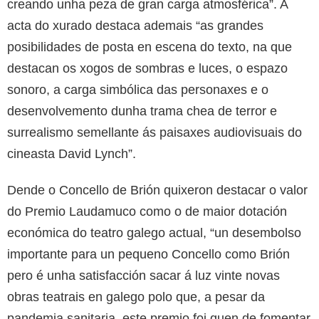
creando unha peza de gran carga atmosférica”. A
acta do xurado destaca ademais “as grandes
posibilidades de posta en escena do texto, na que
destacan os xogos de sombras e luces, o espazo
sonoro, a carga simbólica das personaxes e o
desenvolvemento dunha trama chea de terror e
surrealismo semellante ás paisaxes audiovisuais do
cineasta David Lynch”.
Dende o Concello de Brión quixeron destacar o valor
do Premio Laudamuco como o de maior dotación
económica do teatro galego actual, “un desembolso
importante para un pequeno Concello como Brión
pero é unha satisfacción sacar á luz vinte novas
obras teatrais en galego polo que, a pesar da
pandemia sanitaria, este premio foi quen de fomentar