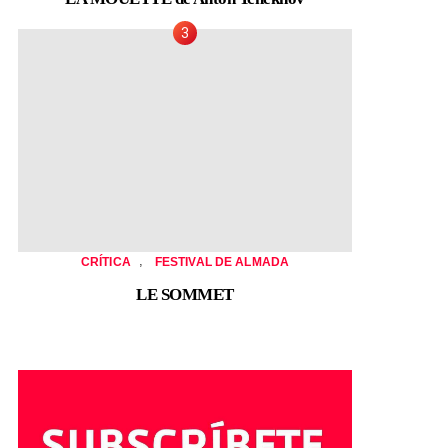
,
CRÍTICA
FESTIVAL DE ALMADA
LE SOMMET