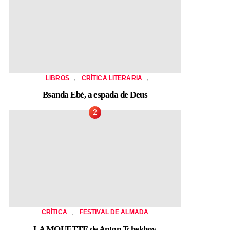
,
,
LIBROS
CRÍTICA LITERARIA
Bsanda Ebé, a espada de Deus
,
CRÍTICA
FESTIVAL DE ALMADA
LA MOUETTE de Anton Tchekhov