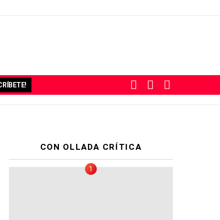
BUSCAR
SUBSCRIBE
SWITCH
RÍBETE!
SKIN
CON OLLADA CRÍTICA