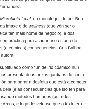
 Fernández.
Microbiota fecal
, un monólogo lido por Bea
a da imaxe e do
wellness
(que vén ser o
eica ten máis nome de negocio), e dos
 en práctica para acadar ese estado de
as (e cómicas) consecuencias. Cris Balboa
 autora.
 subtitulado como “un delirio cósmico nun
 nos presenta dous anxos gardiáns do ceo, e
ión para parar a desfeita que está a cometer
a dela (e as consecuencias que iso ten para
la usando métodos humanos (as redes
de Arcos, e logo desvelouse que o texto era