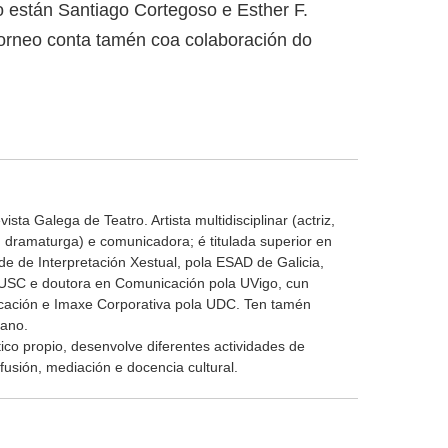
o están Santiago Cortegoso e Esther F.
rneo conta tamén coa colaboración do
sta Galega de Teatro. Artista multidisciplinar (actriz,
 dramaturga) e comunicadora; é titulada superior en
de de Interpretación Xestual, pola ESAD de Galicia,
 USC e doutora en Comunicación pola UVigo, cun
cación e Imaxe Corporativa pola UDC. Ten tamén
iano.
ico propio, desenvolve diferentes actividades de
fusión, mediación e docencia cultural.