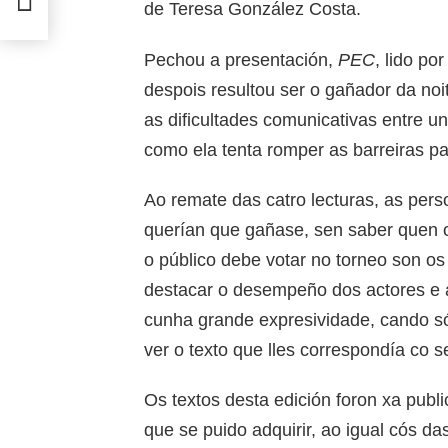
de Teresa González Costa.
Pechou a presentación,
PEC
, lido po
despois resultou ser o gañador da noi
as dificultades comunicativas entre un
como ela tenta romper as barreiras p
Ao remate das catro lecturas, as per
querían que gañase, sen saber quen o
o público debe votar no torneo son os
destacar o desempeño dos actores e a
cunha grande expresividade, cando só
ver o texto que lles correspondía co s
Os textos desta edición foron xa publ
que se puido adquirir, ao igual cós da