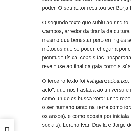
poder. O seu autor resultou ser Borja
O segundo texto que subiu ao ring foi
Campos, arredor da tiranía da cultur
mesmo que benestar pero en inglés s
métodos que se poden chegar a poñer
plenitude física, coas súas inesperad
revelouse ao final da gala como a súa
O terceiro texto foi
#vinganzadoanxo
,
acto”, que nos traslada ao universo e
como un deles busca xerar unha rebel
o ser humano tanto na Terra como fór
os anxos), e como aposta por inicia
sociais). Lérono Iván Davila e Jorge 