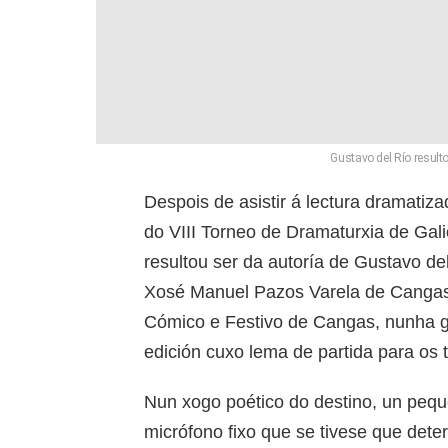
Gustavo del Río resulto
Despois de asistir á lectura dramatiz
do VIII Torneo de Dramaturxia de Gal
resultou ser da autoría de Gustavo del
Xosé Manuel Pazos Varela de Cangas,
Cómico e Festivo de Cangas, nunha 
edición cuxo lema de partida para os t
Nun xogo poético do destino, un peq
micrófono fixo que se tivese que dete