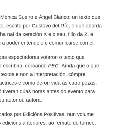
r Mónica Sueiro e Ángel Blanco; un texto que
te, escrito por Gustavo del Río, e que aborda
ha nai da xeración X e o seu fillo da Z, e
ara poder entendelo e comunicarse con el.
soas espectadoras votaron o texto que
 escribira, coroando
PEC.
Aínda que o que
 textos e non a interpretación, cómpre
ctrices e como deron vida ás catro pezas,
 tiveran dúas horas antes do evento para
eu autor ou autora.
icados por Edicións Positivas, nun volume
s edicións anteriores, ao remate do torneo.