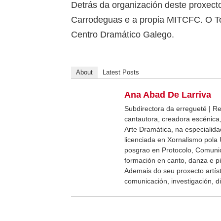
Detrás da organización deste proxect
Carrodeguas e a propia MITCFC. O To
Centro Dramático Galego.
About
Latest Posts
Ana Abad De Larriva
Subdirectora da erregueté | Revi
cantautora, creadora escénica,
Arte Dramática, na especialida
licenciada en Xornalismo pola
posgrao en Protocolo, Comuni
formación en canto, danza e p
Ademais do seu proxecto artíst
comunicación, investigación, di