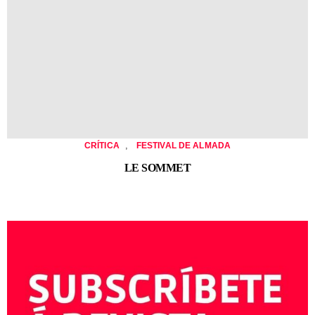
,
CRÍTICA
FESTIVAL DE ALMADA
LE SOMMET