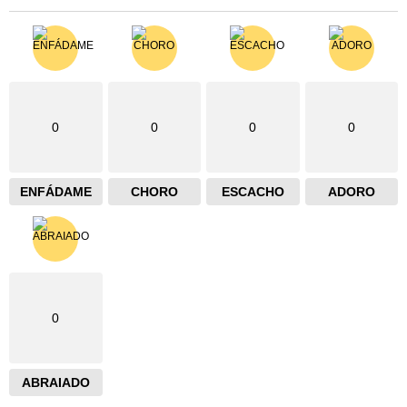
0
0
0
0
ENFÁDAME
CHORO
ESCACHO
ADORO
0
ABRAIADO