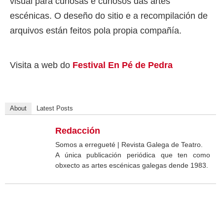
visual para curiosas e curiosos das artes
escénicas. O deseño do sitio e a recompilación de
arquivos están feitos pola propia compañía.
Visita a web do
Festival En Pé de Pedra
About
Latest Posts
Redacción
Somos a erregueté | Revista Galega de Teatro.
A única publicación periódica que ten como
obxecto as artes escénicas galegas dende 1983.