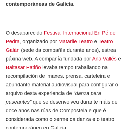
contemporáneas de Galicia.
O desaparecido
Festival Internacional En Pé de
Pedra
, organizado por
Matarile Teatro
e
Teatro
Galán
(sede da compañía durante anos), estrea
páxina web. A compañía fundada por
Ana Vallés
e
Baltasar Patiño
levaba tempo traballando na
recompilación de imaxes, prensa, carteleira e
abundante material audiovisual para configurar o
arquivo desta experiencia de
“danza para
paseantes”
que se desenvolveu durante máis de
doce anos nas rúas de Compostela e que é
considerada como o xerme da danza e o teatro
contemporáneo en Galicia.