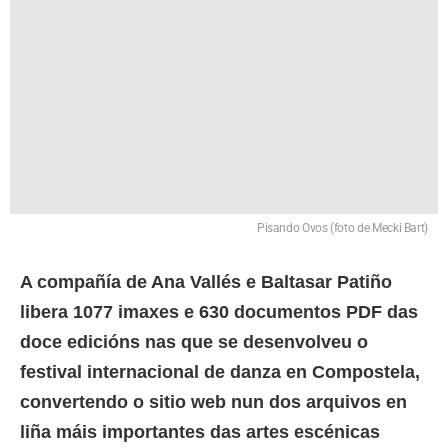
Pisando Ovos (foto de Mecki Bart)
A compañía de Ana Vallés e Baltasar Patiño
libera 1077 imaxes e 630 documentos PDF das
doce edicións nas que se desenvolveu o
festival internacional de danza en Compostela,
convertendo o sitio web nun dos arquivos en
liña máis importantes das artes escénicas