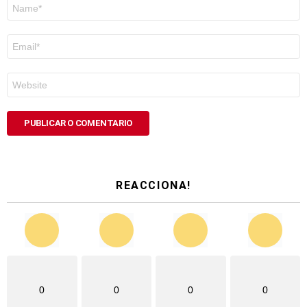
Nome
*
Correo
electrónico
*
Web
REACCIONA!
0
0
0
0