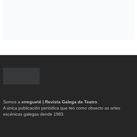
Somos a
erregueté | Revista Galega de Teatro
.
A única publicación periódica que ten como obxecto as artes
escénicas galegas dende 1983.