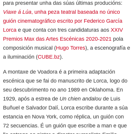
para presentar unha das súas últimas producións:
Viaxe á Lúa
, unha peza teatral baseada no único
guión cinematográfico escrito por Federico García
Lorca
e que conta con tres candidaturas aos
XXIV
Premios Max das Artes Escénicas 2020-2021
pola
composición musical (
Hugo Torres
), a escenografía e
a iluminación (
CUBE.bz
).
A montaxe de Voadora é a primeira adaptación
escénica que se fai do manuscrito de Lorca, logo do
seu descubrimento no ano 1989 en Oklahoma. En
1929, após a estrea de
Un chien andalou
de Luis
Buñuel e Salvador Dalí, Lorca escribe durante a súa
estancia en Nova York, como réplica, un guión con
72 secuencias. É un guión que escribe a man e que