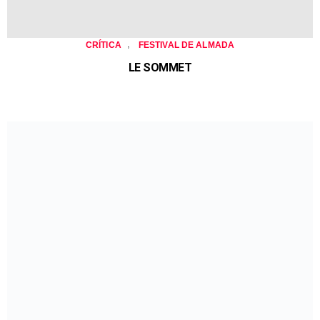
,
CRÍTICA
FESTIVAL DE ALMADA
LE SOMMET