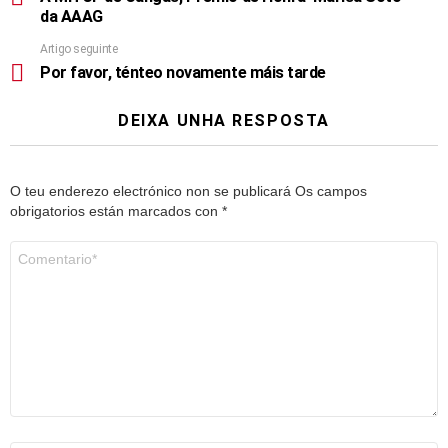
da AAAG
Artigo seguinte
Por favor, ténteo novamente máis tarde
DEIXA UNHA RESPOSTA
O teu enderezo electrónico non se publicará
Os campos
obrigatorios están marcados con
*
Comentario
*