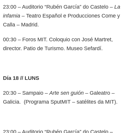
23:00 – Auditorio “Rubén García” do Castelo –
La
infamia
– Teatro Español e Producciones Come y
Calla – Madrid.
00:30 – Foros MIT. Coloquio con José Martret,
director. Patio de Turismo. Museo Sefardí.
Día 18 // LUNS
20:30 – Sampaio –
Arte sen guión
– Galeatro –
Galicia. (Programa SputMIT – satélites da MIT).
23:00 – Auditorio “Rubén García” do Castelo –