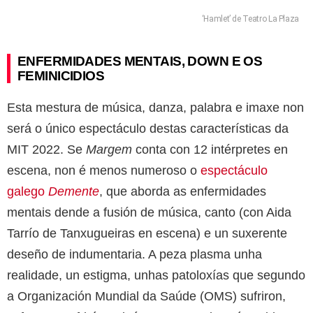
‘Hamlet’ de Teatro La Plaza
ENFERMIDADES MENTAIS, DOWN E OS
FEMINICIDIOS
Esta mestura de música, danza, palabra e imaxe non
será o único espectáculo destas características da
MIT 2022. Se
Margem
conta con 12 intérpretes en
escena, non é menos numeroso o
espectáculo
galego
Demente
, que aborda as enfermidades
mentais dende a fusión de música, canto (con Aida
Tarrío de Tanxugueiras en escena) e un suxerente
deseño de indumentaria. A peza plasma unha
realidade, un estigma, unhas patoloxías que segundo
a Organización Mundial da Saúde (OMS) sufriron,