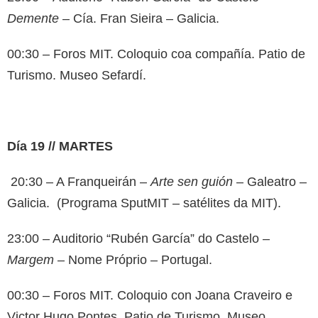
Demente
– Cía. Fran Sieira – Galicia.
00:30 – Foros MIT. Coloquio coa compañía. Patio de
Turismo. Museo Sefardí.
Día 19 // MARTES
20:30 – A Franqueirán –
Arte sen guión
– Galeatro –
Galicia. (Programa SputMIT – satélites da MIT).
23:00 – Auditorio “Rubén García” do Castelo –
Margem
– Nome Próprio – Portugal.
00:30 – Foros MIT. Coloquio con Joana Craveiro e
Victor Hugo Pontes. Patio de Turismo. Museo