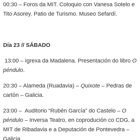
00:30 – Foros da MIT. Coloquio con Vanesa Sotelo e
Tito Asorey. Patio de Turismo. Museo Sefardí.
Día 23 // SÁBADO
13:00 – Igrexa da Madalena. Presentación do libro
O
péndulo
.
20:30 – Alameda (Ruadavia) –
Quixote
– Pedras de
cartón – Galicia.
23:00 – Auditorio “Rubén García” do Castelo –
O
péndulo
– Inversa Teatro, en coprodución co CDG, a
MIT de Ribadavia e a Deputación de Pontevedra –
Galicia.