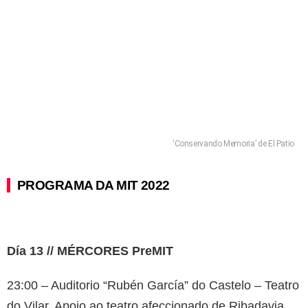
‘Conservando Memoria’ de El Patio
PROGRAMA DA MIT 2022
Día 13 // MÉRCORES PreMIT
23:00 – Auditorio “Rubén García” do Castelo – Teatro
do Vilar. Apoio ao teatro afeccionado de Ribadavia.