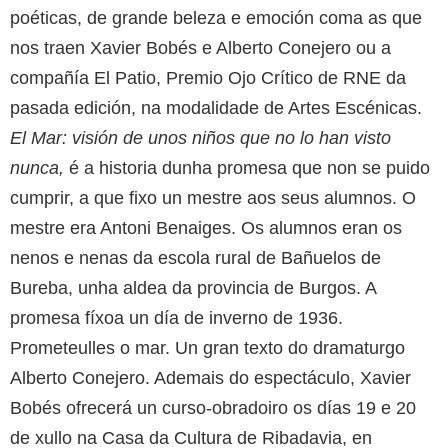
poéticas, de grande beleza e emoción coma as que
nos traen Xavier Bobés e Alberto Conejero ou a
compañía El Patio, Premio Ojo Crítico de RNE da
pasada edición, na modalidade de Artes Escénicas.
El Mar: visión de unos niños que no lo han visto
nunca
,
é a historia dunha promesa que non se puido
cumprir, a que fixo un mestre aos seus alumnos. O
mestre era Antoni Benaiges. Os alumnos eran os
nenos e nenas da escola rural de Bañuelos de
Bureba, unha aldea da provincia de Burgos. A
promesa fíxoa un día de inverno de 1936.
Prometeulles o mar. Un gran texto do dramaturgo
Alberto Conejero. Ademais do espectáculo, Xavier
Bobés ofrecerá un curso-obradoiro os días 19 e 20
de xullo na Casa da Cultura de Ribadavia, en