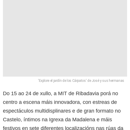
'Explore el jardín de los Cárpatos' de José y sus hermanas
Do 15 ao 24 de xullo, a MIT de Ribadavia porá no
centro a escena máis innovadora, con estreas de
espectáculos multidisplinares e de gran formato no
Castelo, íntimos na Igrexa da Madalena e máis
festivos en sete diferentes localizacións nas rúas da