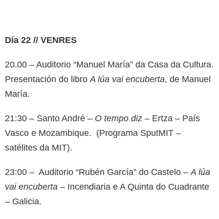
Día 22 // VENRES
20.00 – Auditorio “Manuel María” da Casa da Cultura.
Presentación do libro
A lúa vai encuberta
, de Manuel
María.
21:30 – Santo André –
O tempo diz
– Ertza – País
Vasco e Mozambique. (Programa SputMIT –
satélites da MIT).
23:00 – Auditorio “Rubén García” do Castelo –
A lúa
vai encuberta
– Incendiaria e A Quinta do Cuadrante
– Galicia.