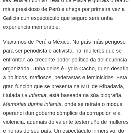
lles teña en conta? Teatro La Plaza é quizais o teatro
máis presixioso de Perú e chega por primeira vez a
Galicia cun espectáculo que seguro será unha
experiencia memorable.
Viaxamos de Perú a México. No país máis perigoso
para ser periodista e activista, hai mulleres que se
enfrontan ao crecente poder político da delincuencia
organizada. Unha delas é Lydia Cacho, quen desafía
a políticos, mafiosos, pederastas e feminicidas. Esta
gran función que se presenta na MIT de Ribadavia,
titulada
La infamia
, está baseada na súa biografía,
Memorias dunha infamia
, onde se retrata o modus
operandi dun goberno cómplice da corrupción e a
violencia, ademais do valente testemuño de mulleres
e nenas do seu país. Un espectáculo inmersivo, do