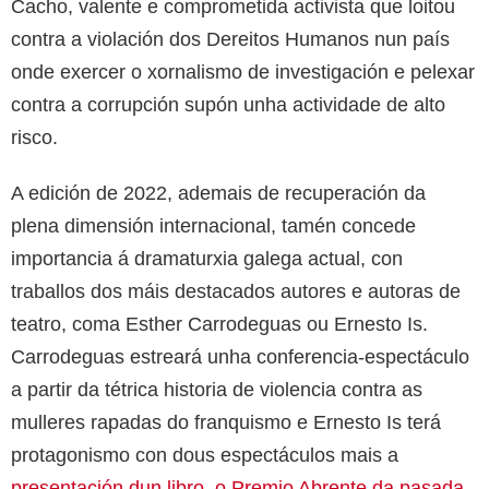
Cacho, valente e comprometida activista que loitou
contra a violación dos Dereitos Humanos nun país
onde exercer o xornalismo de investigación e pelexar
contra a corrupción supón unha actividade de alto
risco.
A edición de 2022, ademais de recuperación da
plena dimensión internacional, tamén concede
importancia á dramaturxia galega actual, con
traballos dos máis destacados autores e autoras de
teatro, coma Esther Carrodeguas ou Ernesto Is.
Carrodeguas estreará unha conferencia-espectáculo
a partir da tétrica historia de violencia contra as
mulleres rapadas do franquismo e Ernesto Is terá
protagonismo con dous espectáculos mais a
presentación dun libro, o Premio Abrente da pasada