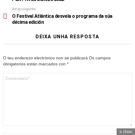
Artigo seguinte
O Festival Atlántica desvela o programa da súa
décima edición
DEIXA UNHA RESPOSTA
O teu enderezo electrónico non se publicará
Os campos
obrigatorios están marcados con
*
Comentario
*
close