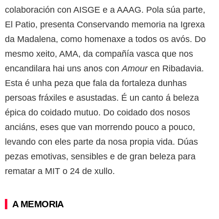
colaboración con AISGE e a AAAG. Pola súa parte,
El Patio, presenta Conservando memoria na Igrexa
da Madalena, como homenaxe a todos os avós. Do
mesmo xeito, AMA, da compañía vasca que nos
encandilara hai uns anos con
Amour
en Ribadavia.
Esta é unha peza que fala da fortaleza dunhas
persoas fráxiles e asustadas. É un canto á beleza
épica do coidado mutuo. Do coidado dos nosos
anciáns, eses que van morrendo pouco a pouco,
levando con eles parte da nosa propia vida. Dúas
pezas emotivas, sensibles e de gran beleza para
rematar a MIT o 24 de xullo.
A MEMORIA