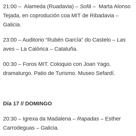
21:00 – Alameda (Ruadavia) –
Sofá
– Marta Alonso
Tejada, en coprodución coa MIT de Ribadavia –
Galicia.
23:00 – Auditorio “Rubén García” do Castelo –
Las
aves
– La Calòrica – Cataluña.
00:30 – Foros MIT. Coloquio con Joan Yago,
dramaturgo. Patio de Turismo. Museo Sefardí.
Día 17 // DOMINGO
20:30 – Igrexa da Madalena –
Rapadas
– Esther
Carrodeguas – Galicia.