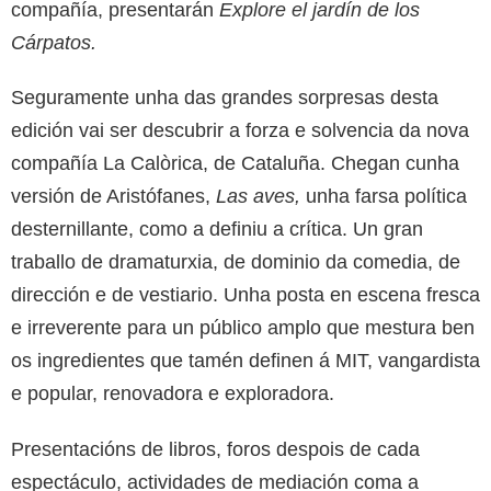
compañía, presentarán
Explore el jardín de los
Cárpatos
.
Seguramente unha das grandes sorpresas desta
edición vai ser descubrir a forza e solvencia da nova
compañía La Calòrica, de Cataluña. Chegan cunha
versión de Aristófanes,
Las aves
,
unha farsa política
desternillante, como a definiu a crítica. Un gran
traballo de dramaturxia, de dominio da comedia, de
dirección e de vestiario. Unha posta en escena fresca
e irreverente para un público amplo que mestura ben
os ingredientes que tamén definen á MIT, vangardista
e popular, renovadora e exploradora.
Presentacións de libros, foros despois de cada
espectáculo, actividades de mediación coma a