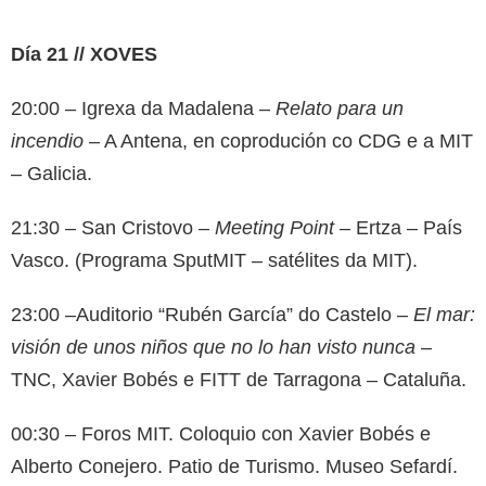
Día 21 // XOVES
20:00 – Igrexa da Madalena –
Relato para un
incendio
– A Antena, en coprodución co CDG e a MIT
– Galicia.
21:30 – San Cristovo –
Meeting Point
– Ertza – País
Vasco. (Programa SputMIT – satélites da MIT).
23:00 –Auditorio “Rubén García” do Castelo –
El mar:
visión de unos niños que no lo han visto nunca
–
TNC, Xavier Bobés e FITT de Tarragona – Cataluña.
00:30 – Foros MIT. Coloquio con Xavier Bobés e
Alberto Conejero. Patio de Turismo. Museo Sefardí.