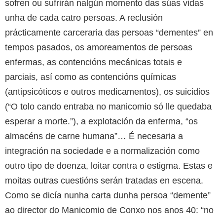
sofren ou sufrirán nalgún momento das súas vidas
unha de cada catro persoas. A reclusión
prácticamente carceraria das persoas “dementes” en
tempos pasados, os amoreamentos de persoas
enfermas, as contencións mecánicas totais e
parciais, así como as contencións químicas
(antipsicóticos e outros medicamentos), os suicidios
(“O tolo cando entraba no manicomio só lle quedaba
esperar a morte.”), a explotación da enferma, “os
almacéns de carne humana”… É necesaria a
integración na sociedade e a normalización como
outro tipo de doenza, loitar contra o estigma. Estas e
moitas outras cuestións serán tratadas en escena.
Como se dicía nunha carta dunha persoa “demente”
ao director do Manicomio de Conxo nos anos 40: “no