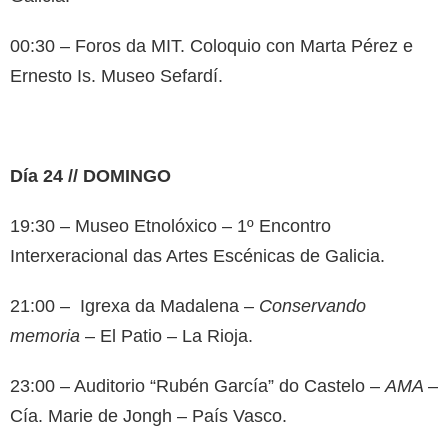
00:30 – Foros da MIT. Coloquio con Marta Pérez e
Ernesto Is. Museo Sefardí.
Día 24 // DOMINGO
19:30 – Museo Etnolóxico – 1º Encontro
Interxeracional das Artes Escénicas de Galicia.
21:00 – Igrexa da Madalena –
Conservando
memoria
– El Patio – La Rioja.
23:00 – Auditorio “Rubén García” do Castelo –
AMA
–
Cía. Marie de Jongh – País Vasco.