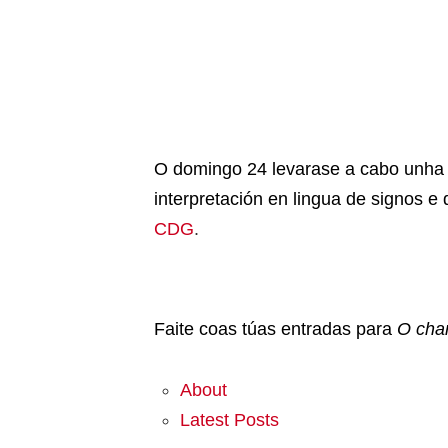
O domingo 24 levarase a cabo unha f
interpretación en lingua de signos e
CDG
.
Faite coas túas entradas para
O char
About
Latest Posts