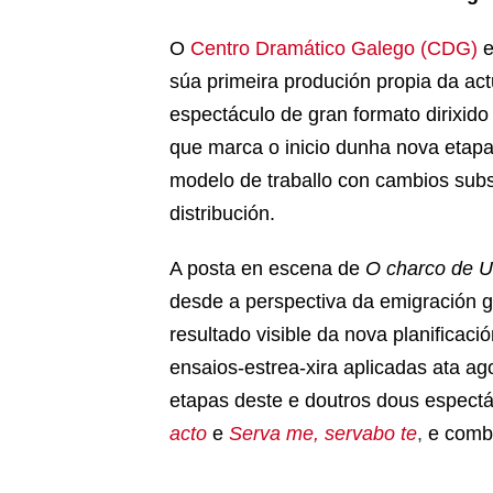
O
Centro Dramático Galego (CDG)
e
súa primeira produción propia da ac
espectáculo de gran formato dirixido
que marca o inicio dunha nova etapa
modelo de traballo con cambios subs
distribución.
A posta en escena de
O charco de U
desde a perspectiva da emigración g
resultado visible da nova planificac
ensaios-estrea-xira aplicadas ata a
etapas deste e doutros dous espectá
acto
e
Serva me, servabo te
,
e comb