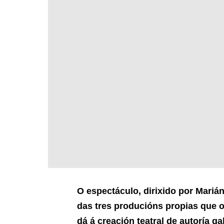
O espectáculo, dirixido por Mariá
das tres producións propias que 
dá á creación teatral de autoría g