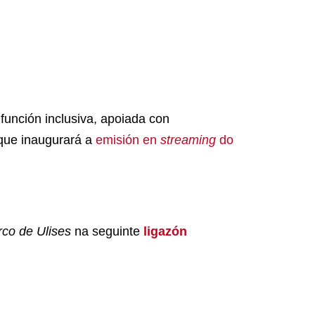
unción inclusiva, apoiada con
 que inaugurará a
emisión en
streaming
do
co de Ulises
na seguinte
ligazón