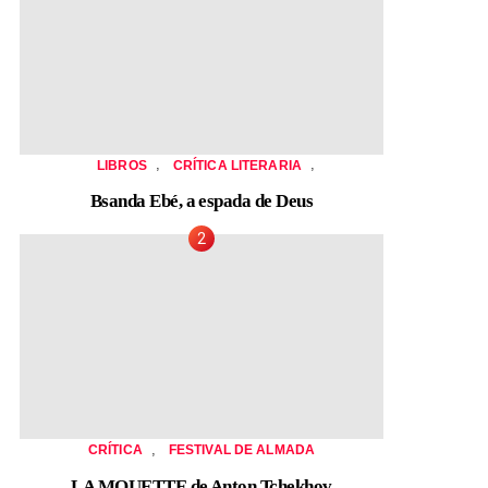
,
,
LIBROS
CRÍTICA LITERARIA
Bsanda Ebé, a espada de Deus
,
CRÍTICA
FESTIVAL DE ALMADA
LA MOUETTE de Anton Tchekhov