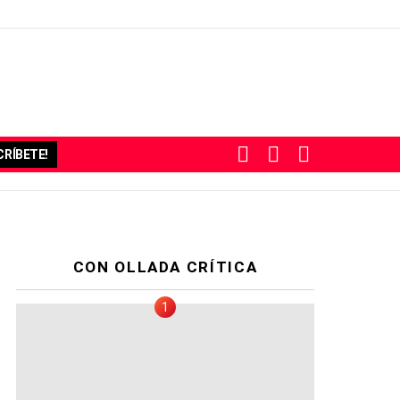
BUSCAR
SUBSCRIBE
SWITCH
RÍBETE!
SKIN
CON OLLADA CRÍTICA