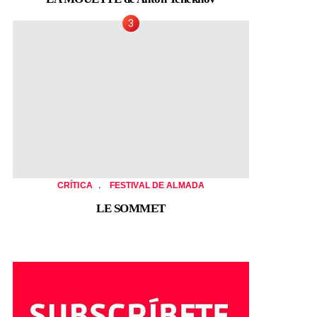
,
CRÍTICA
FESTIVAL DE ALMADA
LE SOMMET