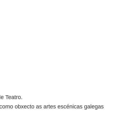
e Teatro.
n como obxecto as artes escénicas galegas