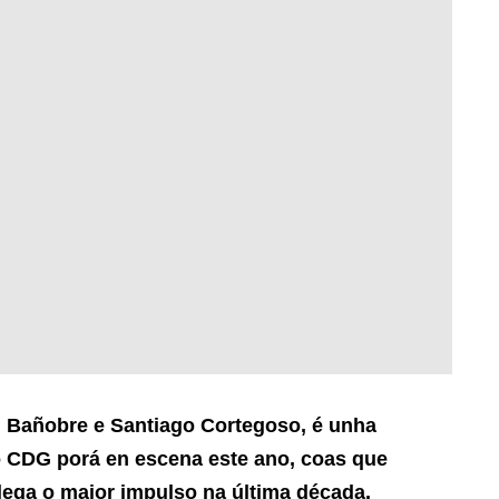
n Bañobre e Santiago Cortegoso, é unha
o CDG porá en escena este ano, coas que
alega o maior impulso na última década.