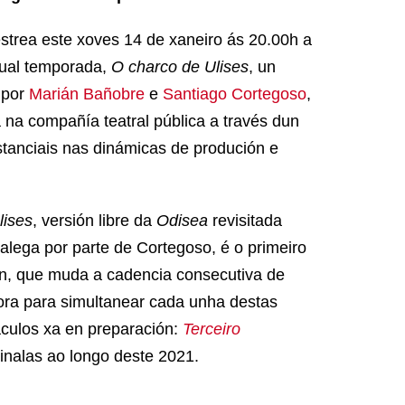
strea este xoves 14 de xaneiro ás 20.00h a
tual temporada,
O charco de Ulises
, un
 por
Marián Bañobre
e
Santiago Cortegoso
,
 na compañía teatral pública a través dun
tanciais nas dinámicas de produción e
lises
, versión libre da
Odisea
revisitada
alega por parte de Cortegoso, é o primeiro
ión, que muda a cadencia consecutiva de
gora para simultanear cada unha destas
culos xa en preparación:
Terceiro
inalas ao longo deste 2021.